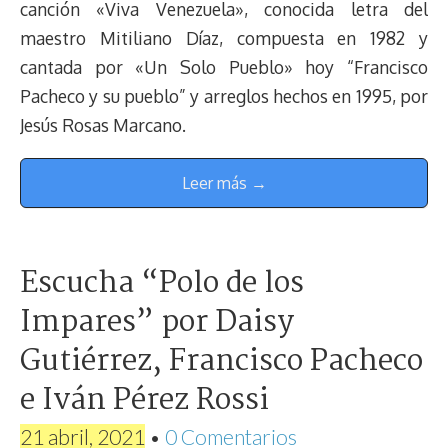
canción «Viva Venezuela», conocida letra del
maestro Mitiliano Díaz, compuesta en 1982 y
cantada por «Un Solo Pueblo» hoy “Francisco
Pacheco y su pueblo” y arreglos hechos en 1995, por
Jesús Rosas Marcano.
Leer más →
Escucha “Polo de los
Impares” por Daisy
Gutiérrez, Francisco Pacheco
e Iván Pérez Rossi
21 abril, 2021
•
0 Comentarios