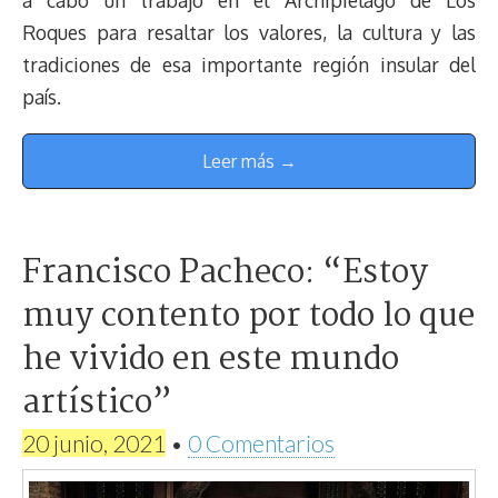
a cabo un trabajo en el Archipiélago de Los
Roques para resaltar los valores, la cultura y las
tradiciones de esa importante región insular del
país.
Leer más →
Francisco Pacheco: “Estoy
muy contento por todo lo que
he vivido en este mundo
artístico”
20 junio, 2021
•
0 Comentarios