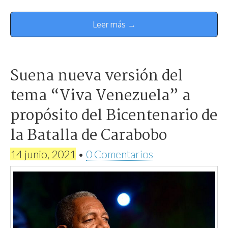
Leer más →
Suena nueva versión del
tema “Viva Venezuela” a
propósito del Bicentenario de
la Batalla de Carabobo
14 junio, 2021
•
0 Comentarios