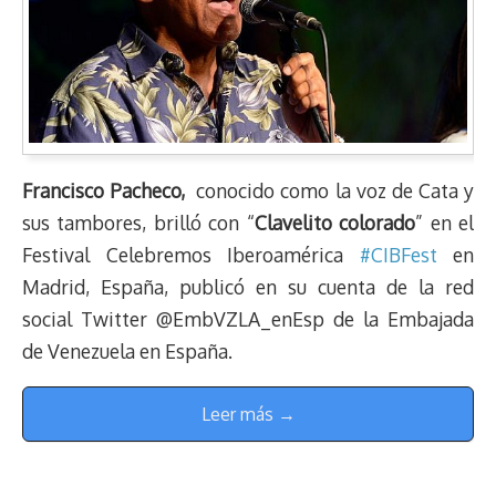
Francisco Pacheco,
conocido como la voz de Cata y
sus tambores, brilló con “
Clavelito colorado
” en el
Festival Celebremos Iberoamérica
#CIBFest
en
Madrid, España, publicó en su cuenta de la red
social Twitter @EmbVZLA_enEsp de la Embajada
de Venezuela en España.
Leer más →