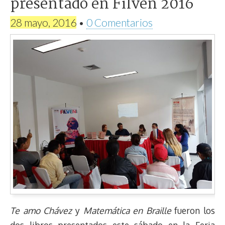
presentado en Filven 2016
28 mayo, 2016
•
0 Comentarios
Te amo Chávez
y
Matemática en Braille
fueron los
dos libros presentados este sábado en la Feria