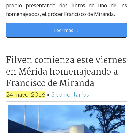
propio presentando dos libros de uno de los
homenajeados, el prócer Francisco de Miranda.
Leer más →
Filven comienza este viernes
en Mérida homenajeando a
Francisco de Miranda
24 mayo, 2016
•
3 comentarios