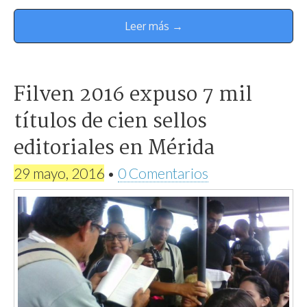
Leer más →
Filven 2016 expuso 7 mil
títulos de cien sellos
editoriales en Mérida
29 mayo, 2016
•
0 Comentarios