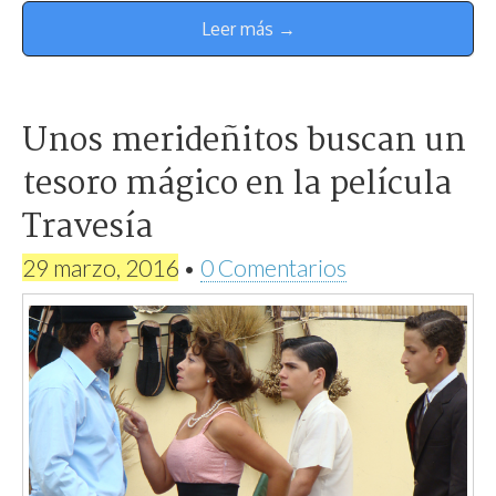
Leer más →
Unos merideñitos buscan un
tesoro mágico en la película
Travesía
29 marzo, 2016
•
0 Comentarios