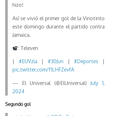
hizo!
Así se vivió el primer gol de la Vinotinto
este domingo durante el partido contra
Jamaica.
: Televen
|
#EUVzla
|
#30Jun
|
#Deportes
|
pic.twitter.com/f1LHFZevfA
— El Universal (@ElUniversal)
July 1,
2024
Segundo gol