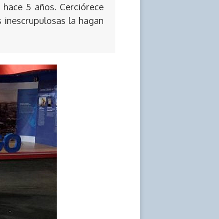
 hace 5 años. Cerciórece
s inescrupulosas la hagan