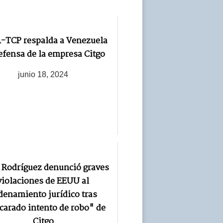
-TCP respalda a Venezuela
efensa de la empresa Citgo
junio 18, 2024
 Rodríguez denunció graves
violaciones de EEUU al
denamiento jurídico tras
carado intento de robo" de
Citgo