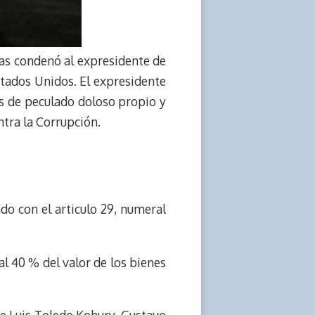
acas condenó al expresidente de
Estados Unidos. El expresidente
os de peculado doloso propio y
ontra la Corrupción.
ado con el articulo 29, numeral
 40 % del valor de los bienes