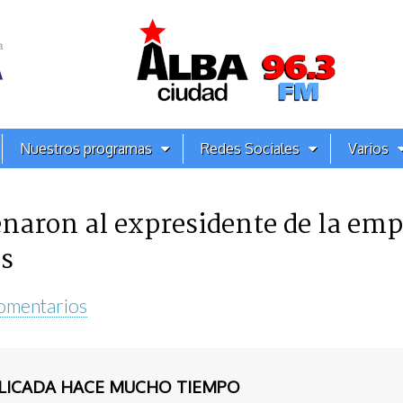
Nuestros programas
Redes Sociales
Varios
naron al expresidente de la emp
os
omentarios
BLICADA HACE MUCHO TIEMPO