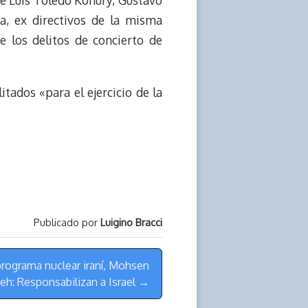
e Luis Toledo Kohury, Gustavo
a, ex directivos de la misma
 los delitos de concierto de
tados «para el ejercicio de la
Publicado por
Luigino Bracci
 programa nuclear iraní, Mohsen
eh: Responsabilizan a Israel →