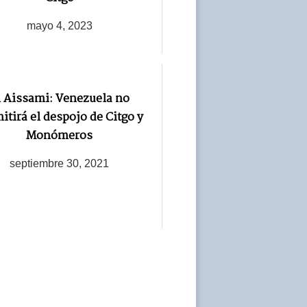
mayo 4, 2023
l Aissami: Venezuela no
itirá el despojo de Citgo y
Monómeros
septiembre 30, 2021