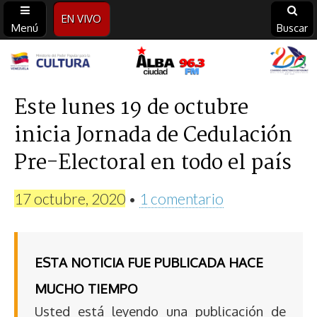
EN VIVO
Menú
Buscar
Alba
Ciudad
Este lunes 19 de octubre
inicia Jornada de Cedulación
96.3
Pre-Electoral en todo el país
FM
17 octubre, 2020
•
1 comentario
ESTA NOTICIA FUE PUBLICADA HACE
MUCHO TIEMPO
Usted está leyendo una publicación de