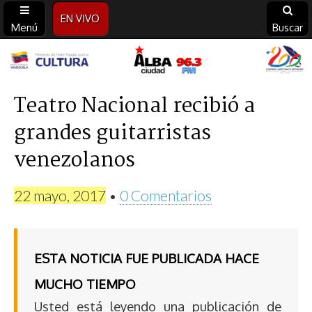
EN VIVO
Menú
Buscar
Alba
Ciudad
Teatro Nacional recibió a
grandes guitarristas
96.3
venezolanos
FM
22 mayo, 2017
•
0 Comentarios
ESTA NOTICIA FUE PUBLICADA HACE
MUCHO TIEMPO
Usted está leyendo una publicación de