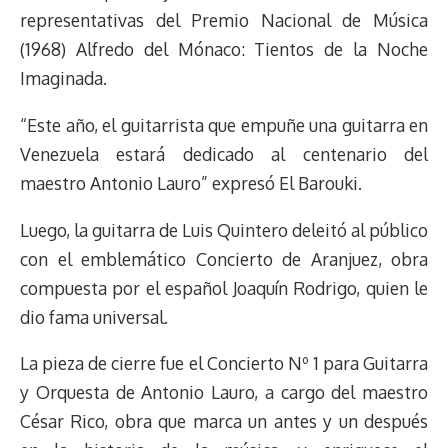
k
p
k
n
m
s
representativas del Premio Nacional de Música
t
(1968) Alfredo del Mónaco: Tientos de la Noche
Imaginada.
“Este año, el guitarrista que empuñe una guitarra en
Venezuela estará dedicado al centenario del
maestro Antonio Lauro” expresó El Barouki.
Luego, la guitarra de Luis Quintero deleitó al público
con el emblemático Concierto de Aranjuez, obra
compuesta por el español Joaquín Rodrigo, quien le
dio fama universal.
La pieza de cierre fue el Concierto Nº 1 para Guitarra
y Orquesta de Antonio Lauro, a cargo del maestro
César Rico, obra que marca un antes y un después