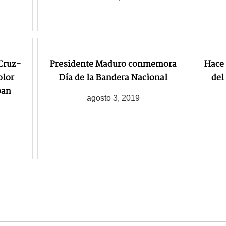
Cruz-
Presidente Maduro conmemora
Hace 
olor
Día de la Bandera Nacional
del
ban
agosto 3, 2019