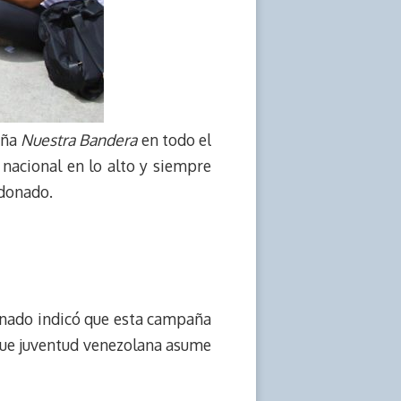
aña
Nuestra Bandera
en todo el
 nacional en lo alto y siempre
ldonado.
onado indicó que esta campaña
 que juventud venezolana asume