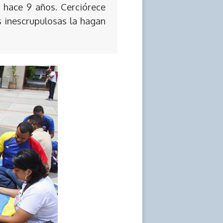
 hace 9 años. Cerciórece
s inescrupulosas la hagan