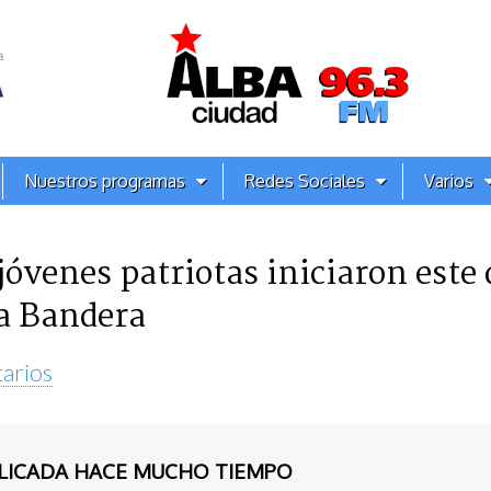
Nuestros programas
Redes Sociales
Varios
 jóvenes patriotas iniciaron est
a Bandera
arios
BLICADA HACE MUCHO TIEMPO