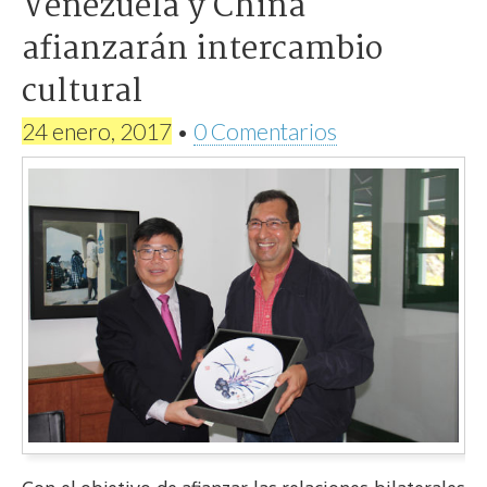
Venezuela y China
afianzarán intercambio
cultural
24 enero, 2017
•
0 Comentarios