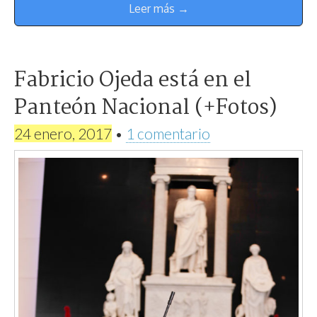
Leer más →
Fabricio Ojeda está en el
Panteón Nacional (+Fotos)
24 enero, 2017
•
1 comentario