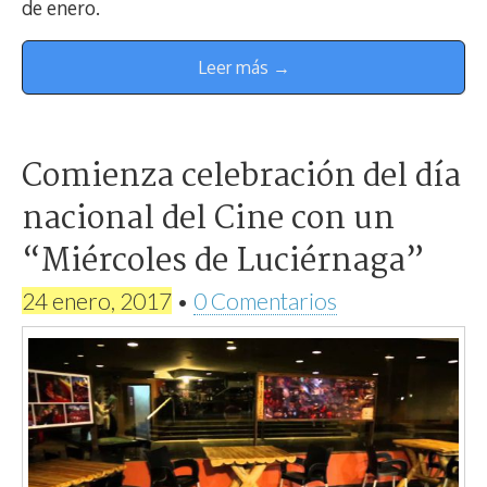
de enero.
Leer más →
Comienza celebración del día
nacional del Cine con un
“Miércoles de Luciérnaga”
24 enero, 2017
•
0 Comentarios