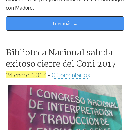
con Maduro.
Leer más →
Biblioteca Nacional saluda
exitoso cierre del Coni 2017
24 enero, 2017
•
0 Comentarios