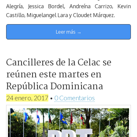
Alegría, Jessica Bordel, Andreína Carrizo, Kevin
Castillo, Miguelangel Lara y Cloudet Márquez.
Leer más →
Cancilleres de la Celac se
reúnen este martes en
República Dominicana
24 enero, 2017
•
0 Comentarios