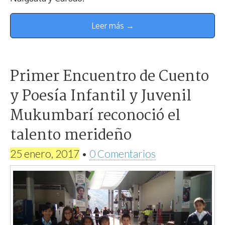
Leer más →
Primer Encuentro de Cuento
y Poesía Infantil y Juvenil
Mukumbarí reconoció el
talento merideño
25 enero, 2017
•
0 Comentarios