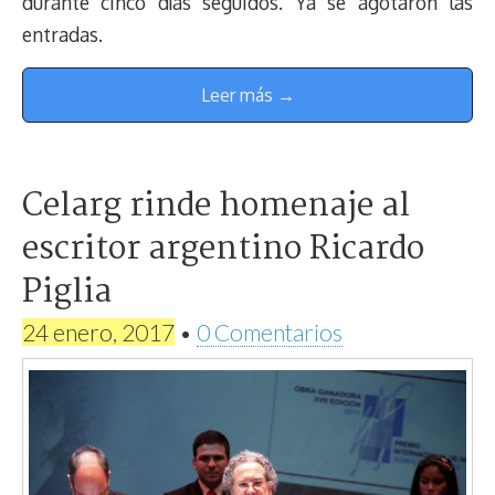
durante cinco días seguidos. Ya se agotaron las
entradas.
Leer más →
Celarg rinde homenaje al
escritor argentino Ricardo
Piglia
24 enero, 2017
•
0 Comentarios