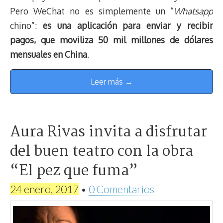
Pero WeChat no es simplemente un “
Whatsapp
chino”:
es una aplicación para enviar y recibir
pagos, que moviliza 50 mil millones de dólares
mensuales en China
.
Leer más →
Aura Rivas invita a disfrutar
del buen teatro con la obra
“El pez que fuma”
24 enero, 2017
•
0 Comentarios