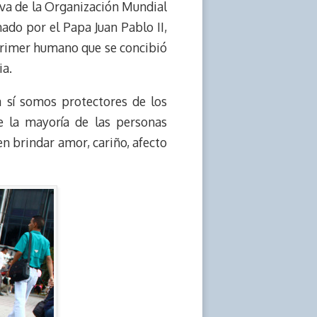
tiva de la Organización Mundial
ado por el Papa Juan Pablo II,
 primer humano que se concibió
ia.
a sí somos protectores de los
e la mayoría de las personas
n brindar amor, cariño, afecto