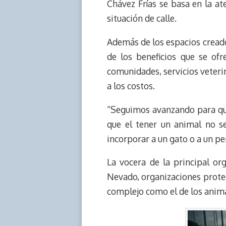
Chávez Frías se basa en la ate
situación de calle.
Además de los espacios creado
de los beneficios que se ofr
comunidades, servicios veterin
a los costos.
“Seguimos avanzando para que
que el tener un animal no s
incorporar a un gato o a un pe
La vocera de la principal or
Nevado, organizaciones protecc
complejo como el de los animal