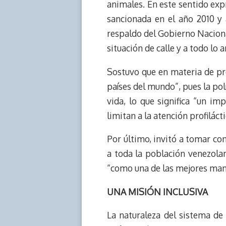
animales. En este sentido exp
sancionada en el año 2010 y 
respaldo del Gobierno Nacional
situación de calle y a todo lo 
Sostuvo que en materia de pr
países del mundo”, pues la pol
vida, lo que significa “un i
limitan a la atención profilácti
Por último, invitó a tomar co
a toda la población venezolan
“como una de las mejores mane
UNA MISIÓN INCLUSIVA
La naturaleza del sistema d