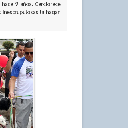
 hace 9 años. Cerciórece
s inescrupulosas la hagan