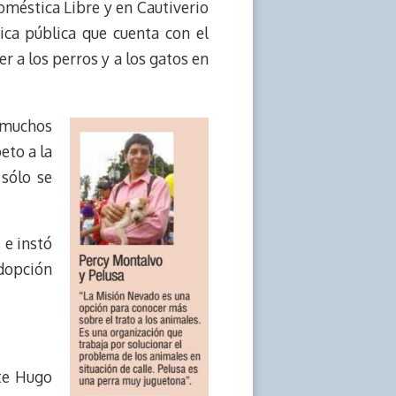
oméstica Libre y en Cautiverio
ica pública que cuenta con el
r a los perros y a los gatos en
e muchos
eto a la
 sólo se
 e instó
adopción
te Hugo