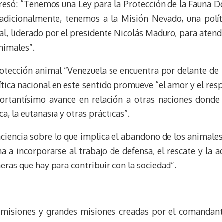
resó: “Tenemos una Ley para la Protección de la Fauna D
adicionalmente, tenemos a la Misión Nevado, una polít
, liderado por el presidente Nicolás Maduro, para atende
animales”.
otección animal “Venezuela se encuentra por delante d
ítica nacional en este sentido promueve “el amor y el resp
mportantísimo avance en relación a otras naciones donde
ca, la eutanasia y otras prácticas”.
nciencia sobre lo que implica el abandono de los animales
a a incorporarse al trabajo de defensa, el rescate y la 
ras que hay para contribuir con la sociedad”.
e misiones y grandes misiones creadas por el comandan