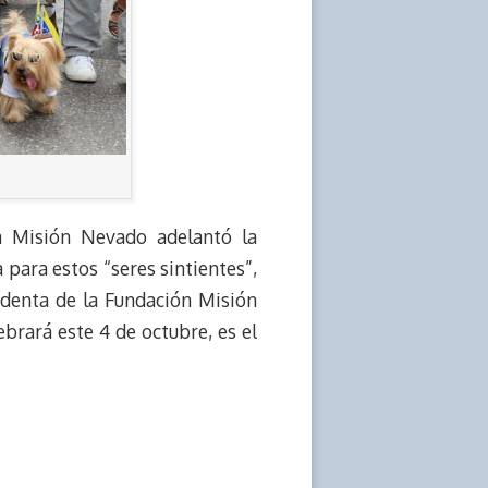
a Misión Nevado adelantó la
para estos “seres sintientes”,
sidenta de la Fundación Misión
rará este 4 de octubre, es el