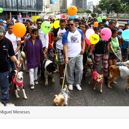
 Miguel Meneses