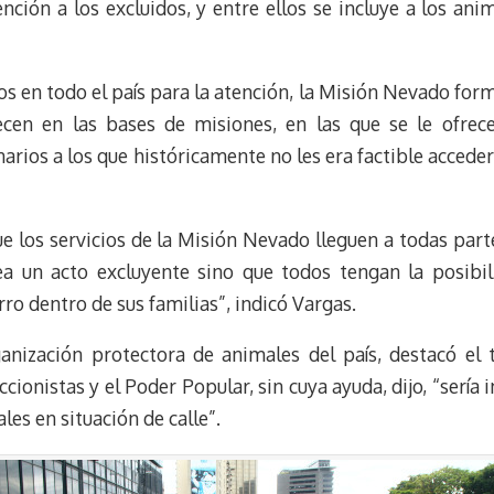
nción a los excluidos, y entre ellos se incluye a los ani
s en todo el país para la atención, la Misión Nevado for
ecen en las bases de misiones, en las que se le ofrec
arios a los que históricamente no les era factible accede
 los servicios de la Misión Nevado lleguen a todas part
ea un acto excluyente sino que todos tengan la posibil
rro dentro de sus familias”, indicó Vargas.
ganización protectora de animales del país, destacó el 
ionistas y el Poder Popular, sin cuya ayuda, dijo, “serí
es en situación de calle”.