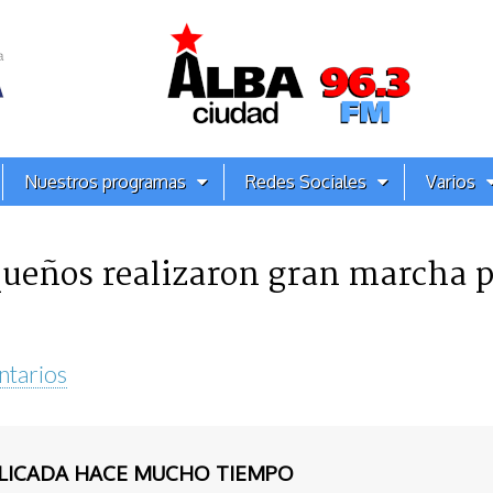
Nuestros programas
Redes Sociales
Varios
ueños realizaron gran marcha po
ntarios
BLICADA HACE MUCHO TIEMPO