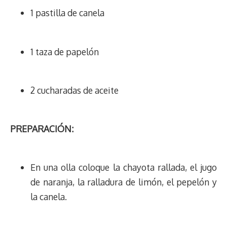
1 pastilla de canela
1 taza de papelón
2 cucharadas de aceite
PREPARACIÓN:
En una olla coloque la chayota rallada, el jugo
de naranja, la ralladura de limón, el pepelón y
la canela.