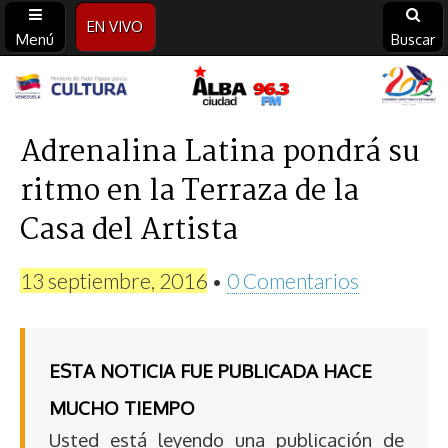
EN VIVO
Menú
Buscar
Alba
Ciudad
Adrenalina Latina pondrá su
ritmo en la Terraza de la
96.3
Casa del Artista
FM
13 septiembre, 2016
•
0 Comentarios
ESTA NOTICIA FUE PUBLICADA HACE
MUCHO TIEMPO
Usted está leyendo una publicación de