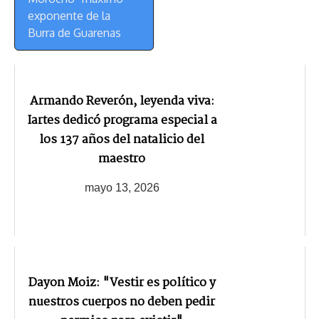
exponente de la
Burra de Guarenas
Armando Reverón, leyenda viva:
Iartes dedicó programa especial a
los 137 años del natalicio del
maestro
mayo 13, 2026
Dayon Moiz: "Vestir es político y
nuestros cuerpos no deben pedir