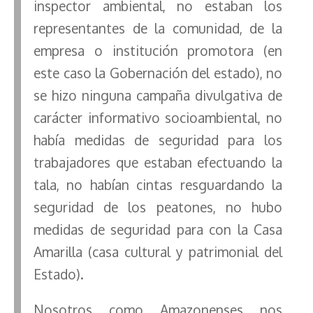
inspector ambiental, no estaban los
representantes de la comunidad, de la
empresa o institución promotora (en
este caso la Gobernación del estado), no
se hizo ninguna campaña divulgativa de
carácter informativo socioambiental, no
había medidas de seguridad para los
trabajadores que estaban efectuando la
tala, no habían cintas resguardando la
seguridad de los peatones, no hubo
medidas de seguridad para con la Casa
Amarilla (casa cultural y patrimonial del
Estado).
Nosotros como Amazonenses nos