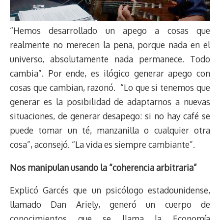
“Hemos desarrollado un apego a cosas que
realmente no merecen la pena, porque nada en el
universo, absolutamente nada permanece. Todo
cambia”. Por ende, es ilógico generar apego con
cosas que cambian, razonó. “Lo que si tenemos que
generar es la posibilidad de adaptarnos a nuevas
situaciones, de generar desapego: si no hay café se
puede tomar un té, manzanilla o cualquier otra
cosa”, aconsejó. “La vida es siempre cambiante”.
Nos manipulan usando la “coherencia arbitraria”
Explicó Garcés que un psicólogo estadounidense,
llamado Dan Ariely, generó un cuerpo de
conocimientos que se llama la Economía