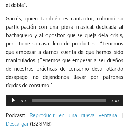
el doble”.
Garcés, quien también es cantautor, culminó su
participación con una pieza musical dedicada al
bachaquero y al opositor que se queja dela crisis,
pero tiene su casa llena de productos. “Tenemos
que empezar a darnos cuenta de que hemos sido
manipulados. ¡Tenemos que empezar a ser dueños
de nuestras prácticas de consumo desarrollando
desapego, no dejándonos llevar por patrones
rígidos de consumo!”
Reproductor
00:00
00:00
de
audio
Podcast:
Reproducir en una nueva ventana
|
Descargar
(132.8MB)