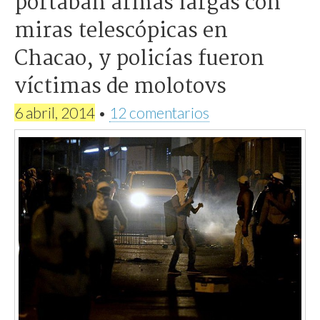
portaban armas largas con
miras telescópicas en
Chacao, y policías fueron
víctimas de molotovs
6 abril, 2014
•
12 comentarios