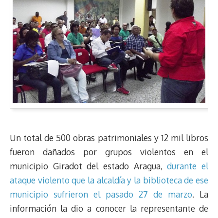
Un total de 500 obras patrimoniales y 12 mil libros
fueron dañados por grupos violentos en el
municipio Giradot del estado Aragua,
durante el
ataque violento que la alcaldía y la biblioteca de ese
municipio sufrieron el pasado 27 de marzo
. La
información la dio a conocer la representante de