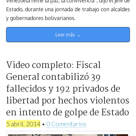
Venezuela reine la paz, la convivencia”, dijo el jefe de
Estado, durante una jornada de trabajo con alcaldes
y gobernadores bolivarianos.
Leer más →
Video completo: Fiscal
General contabilizó 39
fallecidos y 192 privados de
libertad por hechos violentos
en intento de golpe de Estado
5 abril, 2014
•
0 Comentarios