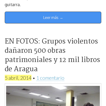
guitarra.
Leer más →
EN FOTOS: Grupos violentos
dañaron 500 obras
patrimoniales y 12 mil libros
de Aragua
5 abril, 2014
•
1 comentario