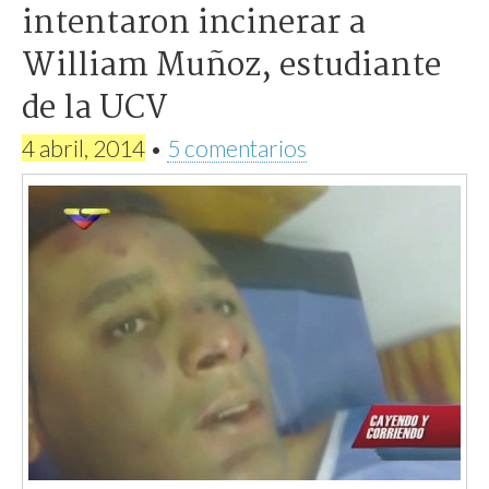
intentaron incinerar a
William Muñoz, estudiante
de la UCV
4 abril, 2014
•
5 comentarios