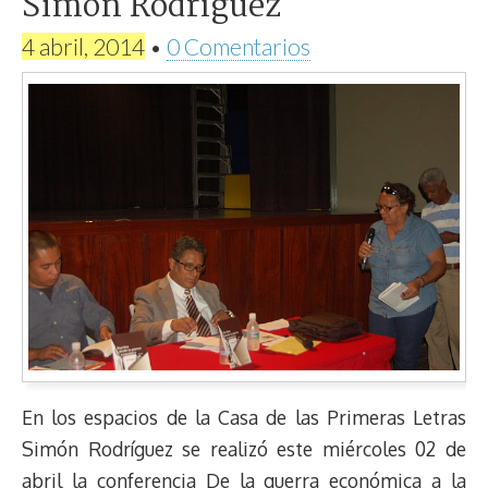
Simón Rodríguez
4 abril, 2014
•
0 Comentarios
En los espacios de la Casa de las Primeras Letras
Simón Rodríguez se realizó este miércoles 02 de
abril la conferencia De la guerra económica a la