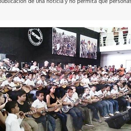
publicación de una noticia y no permita que persona