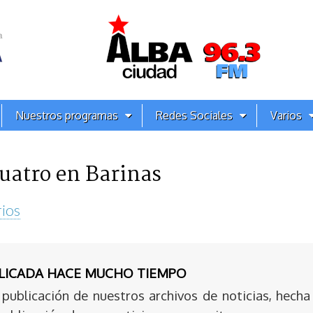
Nuestros programas
Redes Sociales
Varios
cuatro en Barinas
ios
BLICADA HACE MUCHO TIEMPO
publicación de nuestros archivos de noticias, hecha