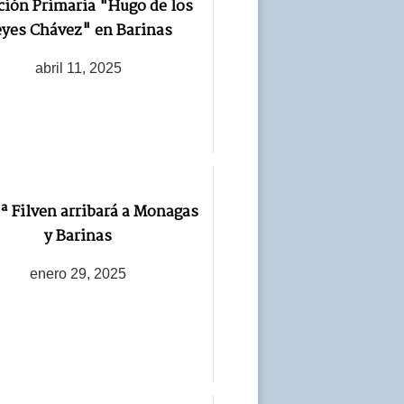
ción Primaria "Hugo de los
yes Chávez" en Barinas
abril 11, 2025
.ª Filven arribará a Monagas
y Barinas
enero 29, 2025