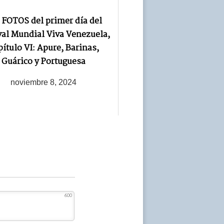
 FOTOS del primer día del
val Mundial Viva Venezuela,
ítulo VI: Apure, Barinas,
Guárico y Portuguesa
noviembre 8, 2024
600