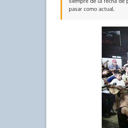
siempre de la fecha de 
pasar como actual.