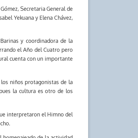
y Gómez, Secretaria General de
sabel Yekuana y Elena Chávez,
Barinas y coordinadora de la
rrando el Año del Cuatro pero
ural cuenta con un importante
los niños protagonistas de la
pues la cultura es otro de los
que interpretaron el Himno del
echo.
al homenajeado de la actividad