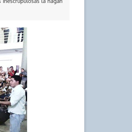
s inescrupulosas la hagan