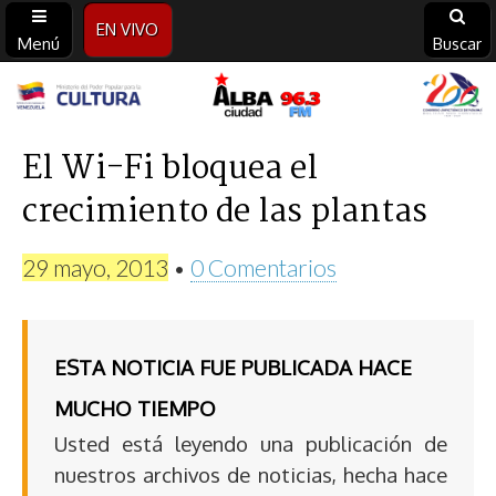
EN VIVO
Menú
Buscar
Alba
Ciudad
El Wi-Fi bloquea el
crecimiento de las plantas
96.3
FM
29 mayo, 2013
•
0 Comentarios
ESTA NOTICIA FUE PUBLICADA HACE
MUCHO TIEMPO
Usted está leyendo una publicación de
nuestros archivos de noticias, hecha hace