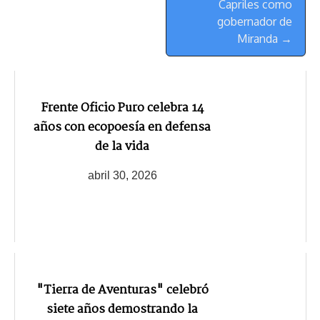
Capriles como
gobernador de
Miranda →
Frente Oficio Puro celebra 14
años con ecopoesía en defensa
de la vida
abril 30, 2026
"Tierra de Aventuras" celebró
siete años demostrando la