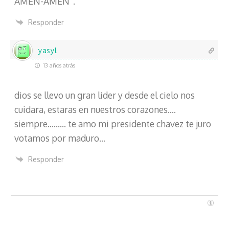
AMEN-AMEN“.
Responder
yasyl
13 años atrás
dios se llevo un gran lider y desde el cielo nos
cuidara, estaras en nuestros corazones….
siempre……… te amo mi presidente chavez te juro
votamos por maduro…
Responder