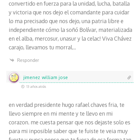
convertido en fuerza para la unidad, lucha, batalla
y victoria que nos dejo el comandante para cuidar
lo ma precisado que nos dejo, una patria libre e
independiente cómo la soñó Bolívar, materializada
en el alba, mercosur, unasur y la celac! Viva Chávez
carajo, llevamos tu morral…
Responder
jimenez william jose
13 años atrás
en verdad presidente hugo rafael chaves fria, te
llevo siempre en mi mente y te llevo en mi
corazon. me cuesta pensar que nos dejaste solo es
para mi inposible saber que te fuiste te veia muy
fuerte y nunca pense que te fuera de esa forma tan