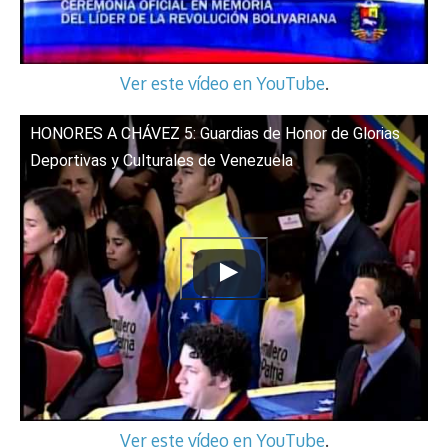
Ver este vídeo en YouTube
.
HONORES A CHÁVEZ 5: Guardias de Honor de Glorias
Deportivas y Culturales de Venezuela
Ver este vídeo en YouTube
.