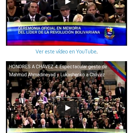
Ver este vídeo en YouTube
.
HONORES A CHÁVEZ 4: Espectacular gesto de
Mahmud Ahmadineyad y Lukashenko a Chávez