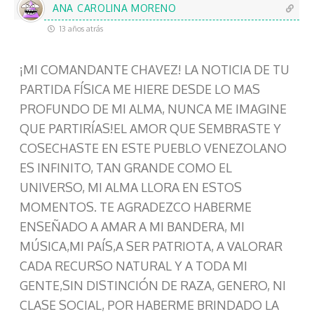
ANA CAROLINA MORENO
13 años atrás
¡MI COMANDANTE CHAVEZ! LA NOTICIA DE TU
PARTIDA FÍSICA ME HIERE DESDE LO MAS
PROFUNDO DE MI ALMA, NUNCA ME IMAGINE
QUE PARTIRÍAS!EL AMOR QUE SEMBRASTE Y
COSECHASTE EN ESTE PUEBLO VENEZOLANO
ES INFINITO, TAN GRANDE COMO EL
UNIVERSO, MI ALMA LLORA EN ESTOS
MOMENTOS. TE AGRADEZCO HABERME
ENSEÑADO A AMAR A MI BANDERA, MI
MÚSICA,MI PAÍS,A SER PATRIOTA, A VALORAR
CADA RECURSO NATURAL Y A TODA MI
GENTE,SIN DISTINCIÓN DE RAZA, GENERO, NI
CLASE SOCIAL, POR HABERME BRINDADO LA