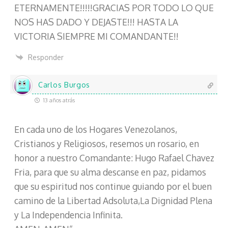
ETERNAMENTE!!!!!GRACIAS POR TODO LO QUE
NOS HAS DADO Y DEJASTE!!! HASTA LA
VICTORIA SIEMPRE MI COMANDANTE!!
Responder
Carlos Burgos
13 años atrás
En cada uno de los Hogares Venezolanos,
Cristianos y Religiosos, resemos un rosario, en
honor a nuestro Comandante: Hugo Rafael Chavez
Fria, para que su alma descanse en paz, pidamos
que su espiritud nos continue guiando por el buen
camino de la Libertad Adsoluta,La Dignidad Plena
y La Independencia Infinita.