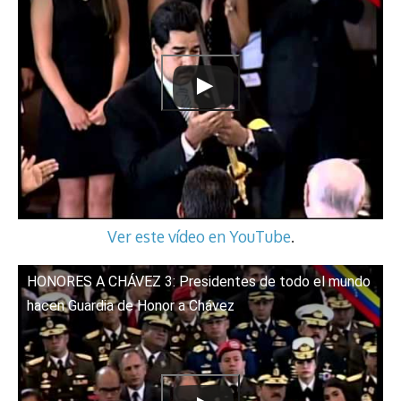
Ver este vídeo en YouTube
.
HONORES A CHÁVEZ 3: Presidentes de todo el mundo
hacen Guardia de Honor a Chávez