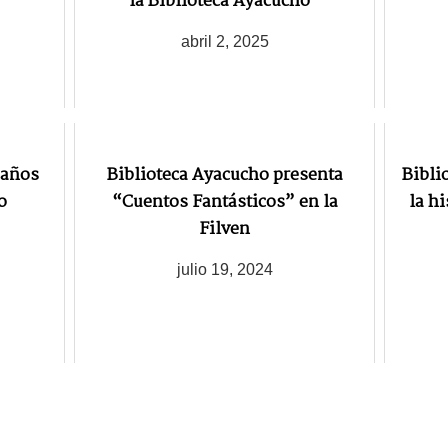
la Biblioteca Ayacucho”
abril 2, 2025
 años
Biblioteca Ayacucho presenta
Bibli
o
“Cuentos Fantásticos” en la
la h
Filven
julio 19, 2024