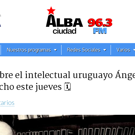
Nuestros programas
Redes Sociales
Varios
bre el intelectual uruguayo Áng
ho este jueves 🗓
arios