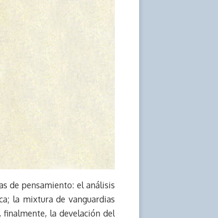
eas de pensamiento: el análisis
ica; la mixtura de vanguardias
 finalmente, la develación del