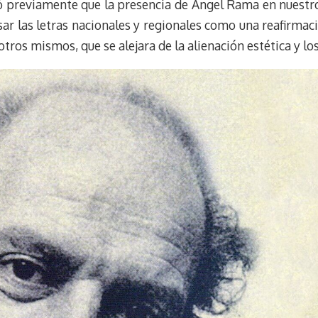
ó previamente que la presencia de Ángel Rama en nuestro p
sar las letras nacionales y regionales como una reafirma
otros mismos, que se alejara de la alienación estética y lo