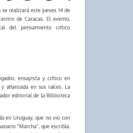
se realizará este jueves 14 de
centro de Caracas. El evento,
al del pensamiento crítico
gador, ensayista y crítico en
y afianzada en sus raíces. La
dor editorial de la Biblioteca
ida en Uruguay, que no vio con
manario “Marcha”, que escribía.