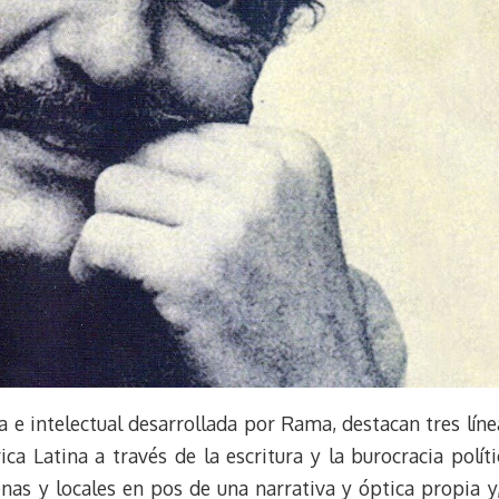
a e intelectual desarrollada por Rama, destacan tres lín
a Latina a través de la escritura y la burocracia polít
enas y locales en pos de una narrativa y óptica propia y,