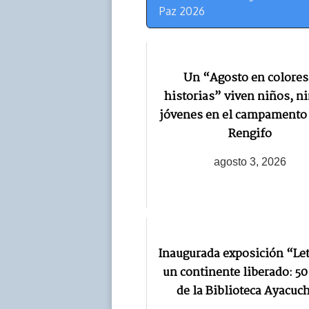
Navegación
Paz 2026
Un “Agosto en colores
historias” viven niños, ni
jóvenes en el campamento
Rengifo
agosto 3, 2026
Inaugurada exposición “Let
un continente liberado: 5
de la Biblioteca Ayacuc