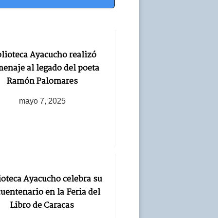
blioteca Ayacucho realizó
enaje al legado del poeta
Ramón Palomares
mayo 7, 2025
ioteca Ayacucho celebra su
uentenario en la Feria del
Libro de Caracas