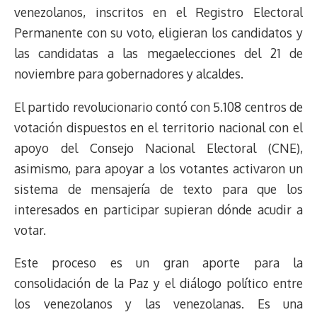
k
p
k
n
m
s
venezolanos, inscritos en el Registro Electoral
t
Permanente con su voto, eligieran los candidatos y
las candidatas a las megaelecciones del 21 de
noviembre para gobernadores y alcaldes.
El partido revolucionario contó con 5.108 centros de
votación dispuestos en el territorio nacional con el
apoyo del Consejo Nacional Electoral (CNE),
asimismo, para apoyar a los votantes activaron un
sistema de mensajería de texto para que los
interesados en participar supieran dónde acudir a
votar.
Este proceso es un gran aporte para la
consolidación de la Paz y el diálogo político entre
los venezolanos y las venezolanas. Es una