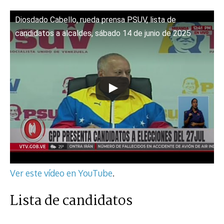
Diosdado Cabello, rueda prensa PSUV, lista de
candidatos a alcaldes, sábado 14 de junio de 2025
Ver este vídeo en YouTube
.
Lista de candidatos