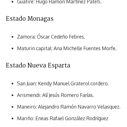
Guatire: Hugo Ramón Martínez Pateti.
Estado Monagas
Zamora: Óscar Cedeño Febres.
Maturin capital: Ana Michelle Fuentes Morfe.
Estado Nueva Esparta
San Juan: Kendy Manuel Graterol cordero.
Arismendi: Alí Jesús Romero Farías.
Maneiro: Alejandro Ramón Navarro Velasquez.
Mariño: Eneas Rafael González Rodríguez