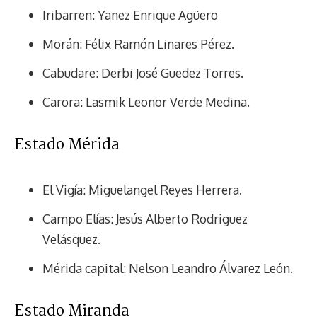
Iribarren: Yanez Enrique Agüero
Morán: Félix Ramón Linares Pérez.
Cabudare: Derbi José Guedez Torres.
Carora: Lasmik Leonor Verde Medina.
Estado Mérida
El Vigía: Miguelangel Reyes Herrera.
Campo Elías: Jesús Alberto Rodriguez
Velásquez.
Mérida capital: Nelson Leandro Álvarez León.
Estado Miranda