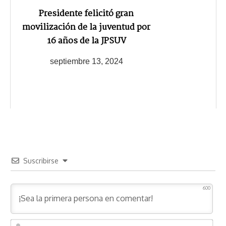
Presidente felicitó gran
movilización de la juventud por
16 años de la JPSUV
septiembre 13, 2024
Suscribirse
600
N