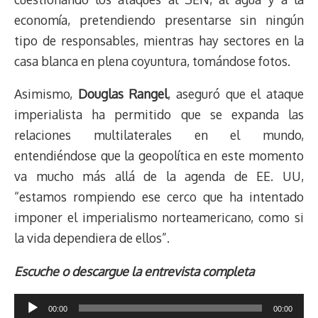
economía, pretendiendo presentarse sin ningún
tipo de responsables, mientras hay sectores en la
casa blanca en plena coyuntura, tomándose fotos.
Asimismo,
Douglas Rangel
, aseguró que el ataque
imperialista ha permitido que se expanda las
relaciones multilaterales en el mundo,
entendiéndose que la geopolítica en este momento
va mucho más allá de la agenda de EE. UU,
“estamos rompiendo ese cerco que ha intentado
imponer el imperialismo norteamericano, como si
la vida dependiera de ellos”.
Escuche o descargue la entrevista completa
Reproductor
00:00
00:00