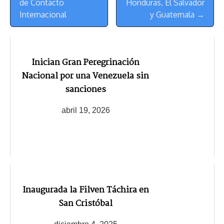
de Contacto
Honduras, El Salvador
Internacional
y Guatemala →
Inician Gran Peregrinación
Nacional por una Venezuela sin
sanciones
abril 19, 2026
Inaugurada la Filven Táchira en
San Cristóbal