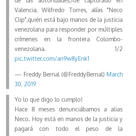
de las autoridades,fue capturado en
Valencia, Wilfredo Torres, alías "Neco
Clip",quién está bajo manos de la justicia
venezolana para responder por múltiples
crímenes en la frontera Colombo-
venezolana. 1/2
pic.twitter.com/an9w8yEnk1
— Freddy Bernal (@FreddyBernal)
March
30, 2019
Yo lo que digo lo cumplo!
Hace 8 meses denunciábamos a alias
Neco. Hoy está en manos de la justicia y
pagará con todo el peso de la