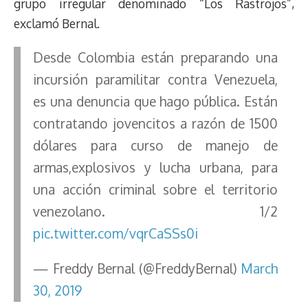
grupo irregular denominado “Los Rastrojos”,
exclamó Bernal.
Desde Colombia están preparando una
incursión paramilitar contra Venezuela,
es una denuncia que hago pública. Están
contratando jovencitos a razón de 1500
dólares para curso de manejo de
armas,explosivos y lucha urbana, para
una acción criminal sobre el territorio
venezolano. 1/2
pic.twitter.com/vqrCaSSs0i
— Freddy Bernal (@FreddyBernal)
March
30, 2019