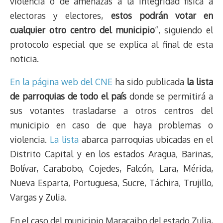
violencia o de amenazas a la integridad física a
electoras y electores,
estos podrán votar en
cualquier otro centro del municipio
“, siguiendo el
protocolo especial que se explica al final de esta
noticia.
En la página web del CNE
ha sido publicada
la lista
de parroquias de todo el país
donde se permitirá a
sus votantes trasladarse a otros centros del
municipio en caso de que haya problemas o
violencia.
La lista
abarca parroquias ubicadas en el
Distrito Capital y en los estados Aragua, Barinas,
Bolívar, Carabobo, Cojedes, Falcón, Lara, Mérida,
Nueva Esparta, Portuguesa, Sucre, Táchira, Trujillo,
Vargas y Zulia.
En el caso del municipio Maracaibo del estado Zulia,