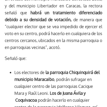
y del municipio Libertador en Caracas, la rectora
señaló que
habrá un tratamiento diferenciado
debido a su densidad de votación,
de manera que
“cualquier elector que se vea impedido de ejercer el
voto en su centro, podrá hacerlo en cualquiera de los
centros cercanos, ubicados en la misma parroquia o
en parroquias vecinas”, acotó.
Señaló que:
Los electores de
la parroquia Chiquinquirá del
municipio Maracaibo
, podrán sufragar en
cualquier centro de las parroquias Cacique
Mara y Raúl Leoni.
Los de Juana Ávila y
Coquivacoa
podrán hacerlo en cualquier
centro de la parroquia Idelfonso Vásquez, así