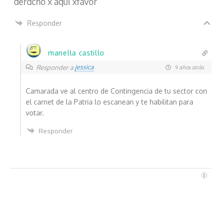
derdcho x aqui xfavor
Responder
manella castillo
jessica
Responder a
9 años atrás
Camarada ve al centro de Contingencia de tu sector con
el carnet de la Patria lo escanean y te habilitan para
votar.
Responder