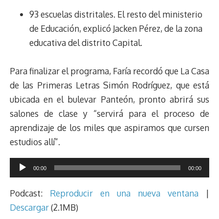
93 escuelas distritales. El resto del ministerio
de Educación, explicó Jacken Pérez, de la zona
educativa del distrito Capital.
Para finalizar el programa, Faría recordó que La Casa
de las Primeras Letras Simón Rodríguez, que está
ubicada en el bulevar Panteón, pronto abrirá sus
salones de clase y “servirá para el proceso de
aprendizaje de los miles que aspiramos que cursen
estudios allí”.
Reproductor
00:00
00:00
de
audio
Podcast:
Reproducir en una nueva ventana
|
Descargar
(2.1MB)