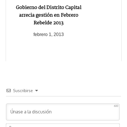
Gobierno del Distrito Capital
arrecia gestión en Febrero
Rebelde 2013
febrero 1, 2013
Suscribirse
600
N