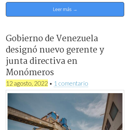
Leer más →
Gobierno de Venezuela
designó nuevo gerente y
junta directiva en
Monómeros
12 agosto, 2022
•
1 comentario