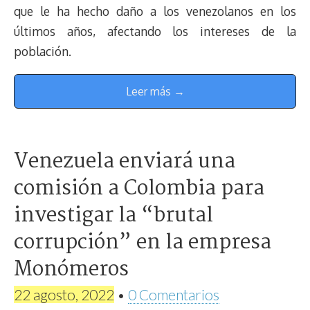
que le ha hecho daño a los venezolanos en los
últimos años, afectando los intereses de la
población.
Leer más →
Venezuela enviará una
comisión a Colombia para
investigar la “brutal
corrupción” en la empresa
Monómeros
22 agosto, 2022
•
0 Comentarios