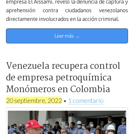
empresa El Aissami, reveló la denuncia de captura y
aprehensión contra ciudadanos venezolanos
directamente involucrados en la acción criminal.
Leer más →
Venezuela recupera control
de empresa petroquímica
Monómeros en Colombia
20 septiembre, 2022
•
1 comentario