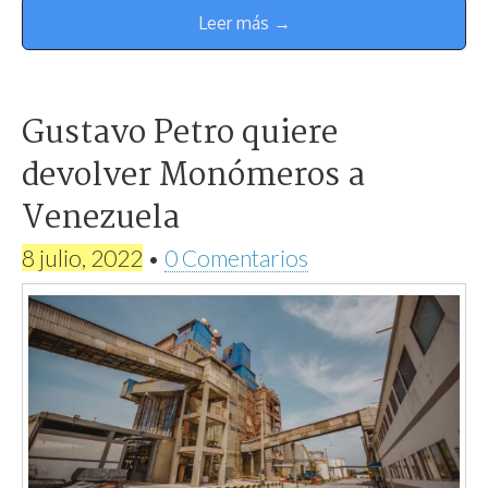
Leer más →
Gustavo Petro quiere
devolver Monómeros a
Venezuela
8 julio, 2022
•
0 Comentarios