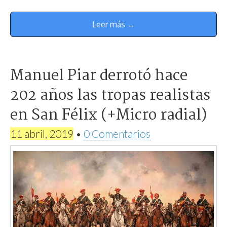
Leer más →
Manuel Piar derrotó hace
202 años las tropas realistas
en San Félix (+Micro radial)
11 abril, 2019
•
0 Comentarios