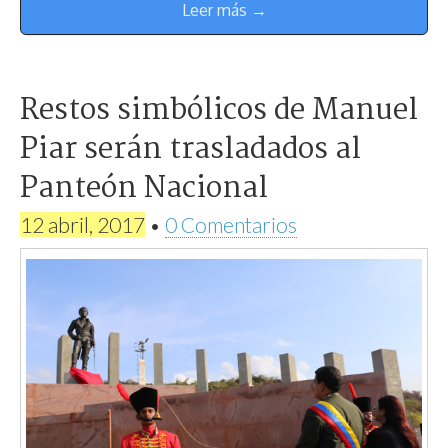
Leer más →
Restos simbólicos de Manuel
Piar serán trasladados al
Panteón Nacional
12 abril, 2017
•
0 Comentarios