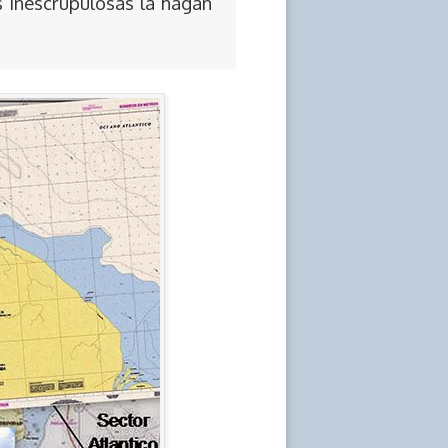
s inescrupulosas la hagan