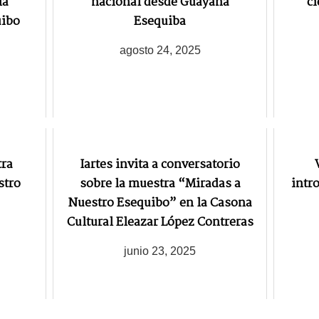
la
nacional desde Guayana
ci
uibo
Esequiba
agosto 24, 2025
tra
Iartes invita a conversatorio
stro
sobre la muestra “Miradas a
intr
Nuestro Esequibo” en la Casona
Cultural Eleazar López Contreras
junio 23, 2025