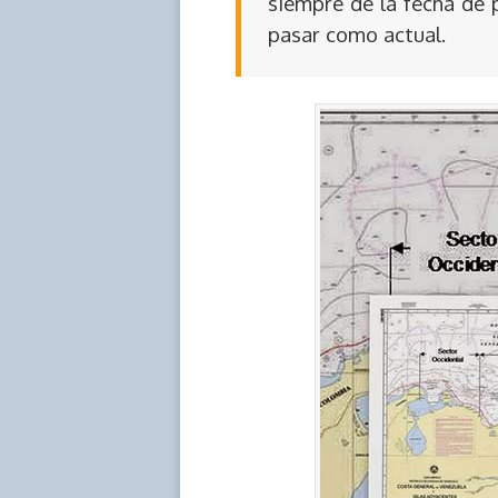
siempre de la fecha de 
pasar como actual.