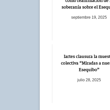
como reafirmación de 
soberanía sobre el Eseq
septiembre 19, 2025
Iartes clausura la mues
colectiva “Miradas a nue
Esequibo”
julio 28, 2025