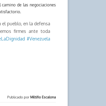
l camino de las negociaciones
tisfactorio.
l pueblo, en la defensa
nemos firmes ante toda
LaDignidad
#Venezuela
Publicado por
Miltiño Escalona