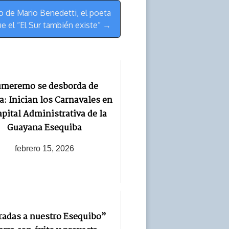
o de Mario Benedetti, el poeta
e el “El Sur también existe” →
meremo se desborda de
ía: Inician los Carnavales en
apital Administrativa de la
Guayana Esequiba
febrero 15, 2026
radas a nuestro Esequibo”