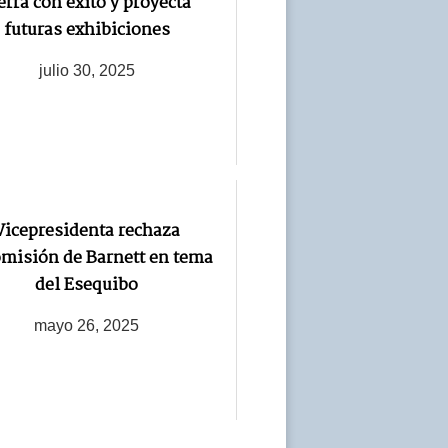
erra con éxito y proyecta
futuras exhibiciones
julio 30, 2025
Vicepresidenta rechaza
omisión de Barnett en tema
del Esequibo
mayo 26, 2025