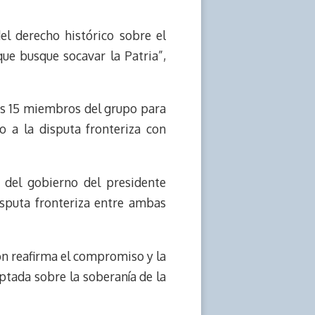
l derecho histórico sobre el
ue busque socavar la Patria”,
 los 15 miembros del grupo para
o a la disputa fronteriza con
 del gobierno del presidente
isputa fronteriza entre ambas
n reafirma el compromiso y la
ptada sobre la soberanía de la