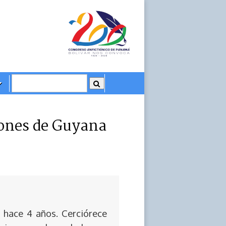
iones de Guyana
 hace 4 años. Cerciórece