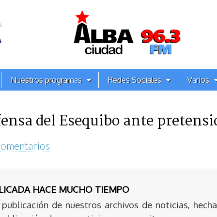
Nuestros programas
Redes Sociales
Varios
fensa del Esequibo ante pretens
Comentarios
BLICADA HACE MUCHO TIEMPO
publicación de nuestros archivos de noticias, hecha