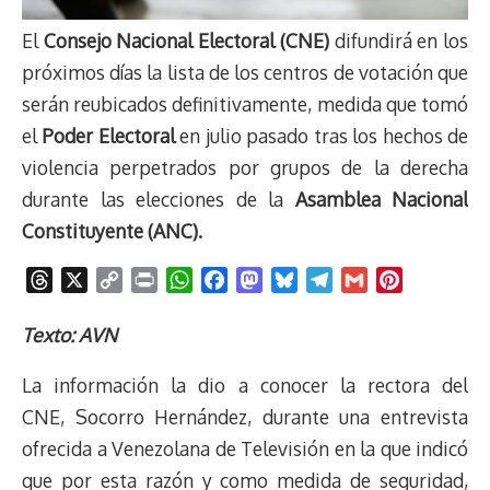
El
Consejo Nacional Electoral (CNE)
difundirá en los
próximos días la lista de los centros de votación que
serán reubicados definitivamente, medida que tomó
el
Poder Electoral
en julio pasado tras los hechos de
violencia perpetrados por grupos de la derecha
durante las elecciones de la
Asamblea Nacional
Constituyente (ANC).
T
X
C
P
W
F
M
B
T
G
P
h
o
r
h
a
a
l
e
m
i
r
p
i
a
c
s
u
l
a
n
Texto: AVN
e
y
n
t
e
t
e
e
i
t
La información la dio a conocer la rectora del
a
L
t
s
b
o
s
g
l
e
d
i
A
o
d
k
r
r
CNE, Socorro Hernández, durante una entrevista
s
n
p
o
o
y
a
e
ofrecida a Venezolana de Televisión en la que indicó
k
p
k
n
m
s
que por esta razón y como medida de seguridad,