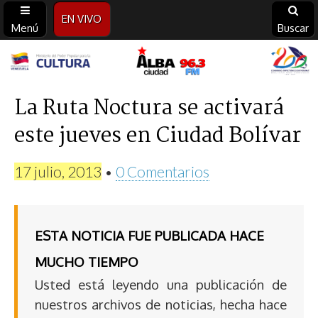
EN VIVO
Menú
Buscar
Alba
Ciudad
La Ruta Noctura se activará
este jueves en Ciudad Bolívar
96.3
FM
17 julio, 2013
•
0 Comentarios
ESTA NOTICIA FUE PUBLICADA HACE
MUCHO TIEMPO
Usted está leyendo una publicación de
nuestros archivos de noticias, hecha hace