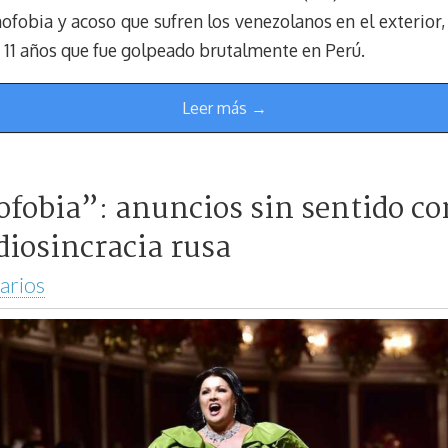
ofobia y acoso que sufren los venezolanos en el exterior,
 11 años que fue golpeado brutalmente en Perú.
Leer más →
ofobia”: anuncios sin sentido co
idiosincracia rusa
arios