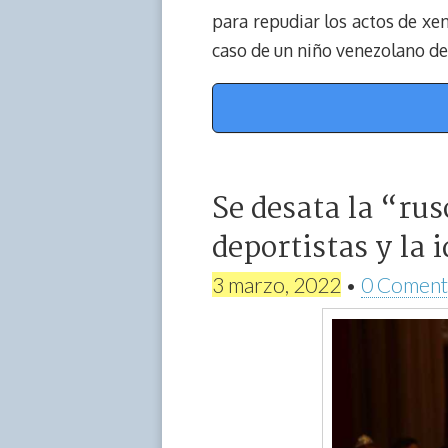
para repudiar los actos de xen
caso de un niño venezolano de
Se desata la “rus
deportistas y la 
3 marzo, 2022
•
0 Coment