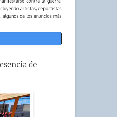
nifestarse contra la guerra,
ncluyendo artistas, deportistas
n, algunos de los anuncios más
esencia de