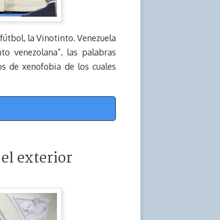
fútbol, la Vinotinto. Venezuela
nto venezolana”, las palabras
os de xenofobia de los cuales
el exterior