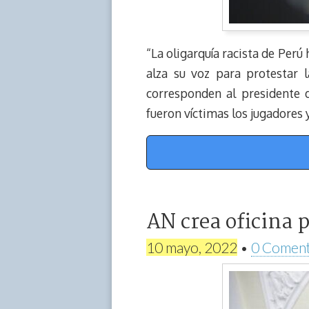
“La oligarquía racista de Perú
alza su voz para protestar l
corresponden al presidente d
fueron víctimas los jugadores 
AN crea oficina p
10 mayo, 2022
•
0 Coment