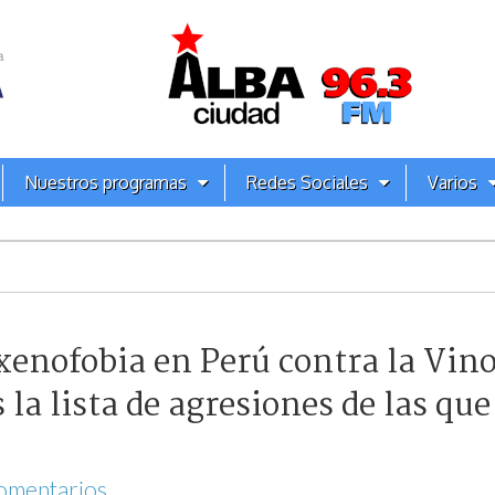
Nuestros programas
Redes Sociales
Varios
enofobia en Perú contra la Vino
s la lista de agresiones de las qu
omentarios