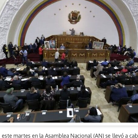
e este martes en la Asamblea Nacional (AN) se llevó a ca