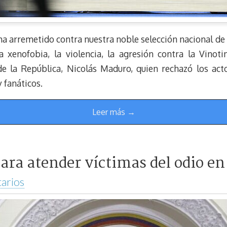
 ha arremetido contra nuestra noble selección nacional de 
a xenofobia, la violencia, la agresión contra la Vinoti
e la República, Nicolás Maduro, quien rechazó los act
y fanáticos.
Leer más →
ara atender víctimas del odio en 
arios