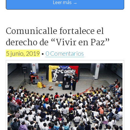
Leer más →
Comunicalle fortalece el
derecho de “Vivir en Paz”
5 junio, 2019
•
0 Comentarios