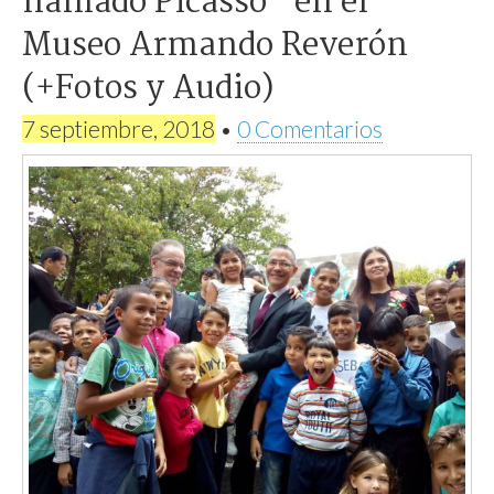
llamado Picasso” en el
Museo Armando Reverón
(+Fotos y Audio)
7 septiembre, 2018
•
0 Comentarios