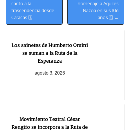
canto a la
homenaje a Aquiles
trascendencia desde
Nazoa en sus 106
Caracas 🗓
años 🗓 →
Los sainetes de Humberto Orsini
se suman a la Ruta de la
Esperanza
agosto 3, 2026
Movimiento Teatral César
Rengifo se incorpora a la Ruta de