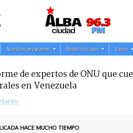
Nuestros programas
Redes Sociales
Varios
orme de expertos de ONU que cue
orales en Venezuela
ntarios
BLICADA HACE MUCHO TIEMPO