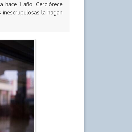
a hace 1 año. Cerciórece
s inescrupulosas la hagan