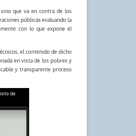
 sino que va en contra de los
raciones públicas evaluando la
samente con lo que expone el
técnicos, el contenido de dicho
nada en vista de los pobres y
ecable y transparente proceso
osto de