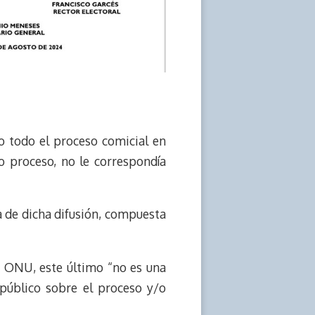
 todo el proceso comicial en
o proceso, no le correspondía
sa de dicha difusión, compuesta
a ONU, este último “no es una
 público sobre el proceso y/o