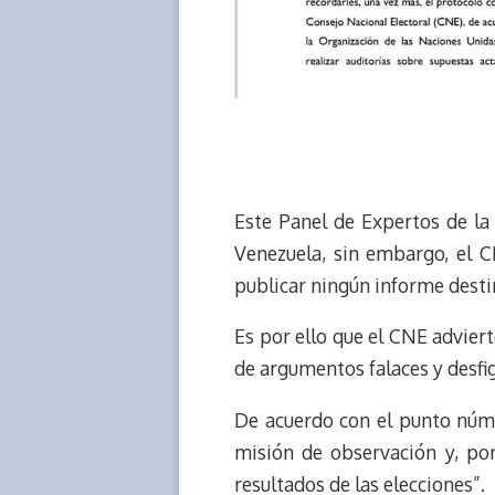
Este Panel de Expertos de l
Venezuela, sin embargo, el C
publicar ningún informe destin
Es por ello que el CNE adviert
de argumentos falaces y desfi
De acuerdo con el punto núme
misión de observación y, por
resultados de las elecciones”.