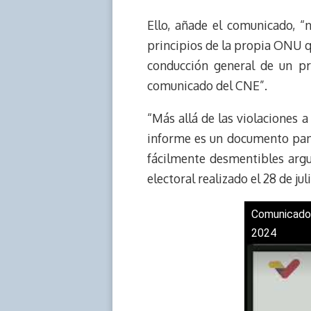
Ello, añade el comunicado, “
principios de la propia ONU q
conducción general de un pr
comunicado del CNE”.
“Más allá de las violaciones a
informe es un documento panf
fácilmente desmentibles argu
electoral realizado el 28 de ju
Comunicado 
2024