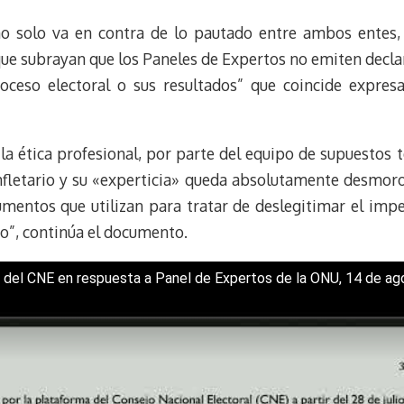
no solo va en contra de lo pautado entre ambos entes,
ue subrayan que los Paneles de Expertos no emiten decla
oceso electoral o sus resultados” que coincide expre
 la ética profesional, por parte del equipo de supuestos 
letario y su «experticia» queda absolutamente desmoro
mentos que utilizan para tratar de deslegitimar el imp
lio”, continúa el documento.
del CNE en respuesta a Panel de Expertos de la ONU, 14 de ag