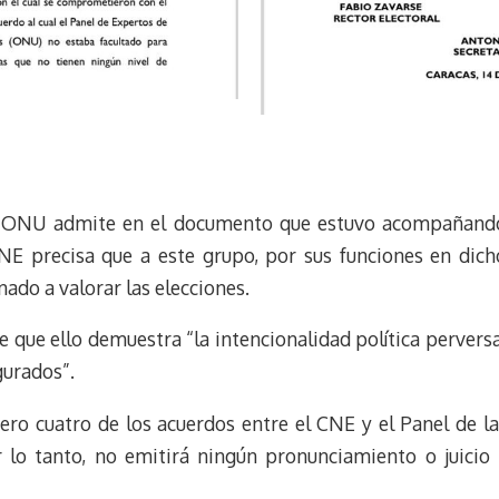
a ONU admite en el documento que estuvo acompañando
NE precisa que a este grupo, por sus funciones en dich
ado a valorar las elecciones.
e que ello demuestra “la intencionalidad política perver
gurados”.
ro cuatro de los acuerdos entre el CNE y el Panel de l
 lo tanto, no emitirá ningún pronunciamiento o juicio