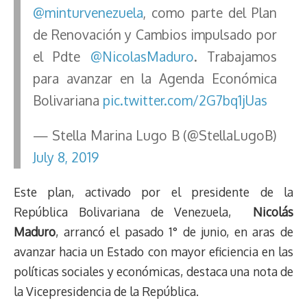
@minturvenezuela
, como parte del Plan
de Renovación y Cambios impulsado por
el Pdte
@NicolasMaduro
. Trabajamos
para avanzar en la Agenda Económica
Bolivariana
pic.twitter.com/2G7bq1jUas
— Stella Marina Lugo B (@StellaLugoB)
July 8, 2019
Este plan, activado por el presidente de la
República Bolivariana de Venezuela,
Nicolás
Maduro
, arrancó el pasado 1° de junio, en aras de
avanzar hacia un Estado con mayor eficiencia en las
políticas sociales y económicas, destaca una nota de
la Vicepresidencia de la República.