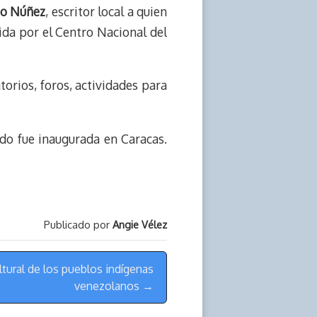
to Núñez
, escritor local a quien
ida por el Centro Nacional del
torios, foros, actividades para
ando fue inaugurada en Caracas.
Publicado por
Angie Vélez
tural de los pueblos indígenas
venezolanos →