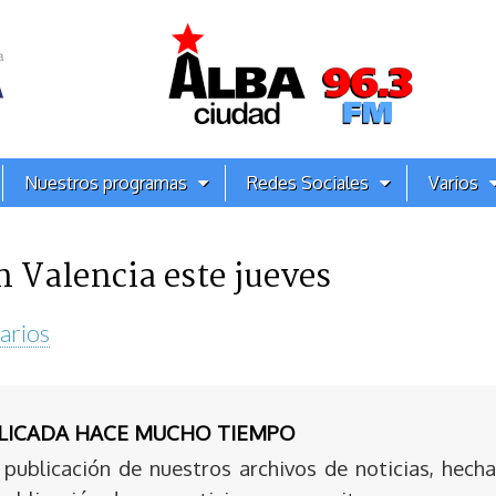
Nuestros programas
Redes Sociales
Varios
n Valencia este jueves
arios
BLICADA HACE MUCHO TIEMPO
publicación de nuestros archivos de noticias, hecha