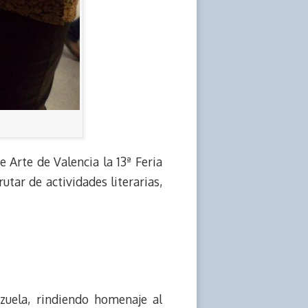
e Arte de Valencia la 13ª Feria
tar de actividades literarias,
ezuela, rindiendo homenaje al