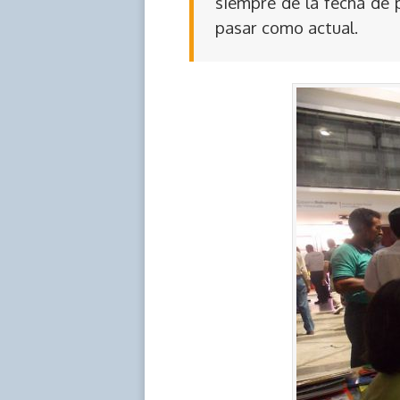
siempre de la fecha de 
pasar como actual.