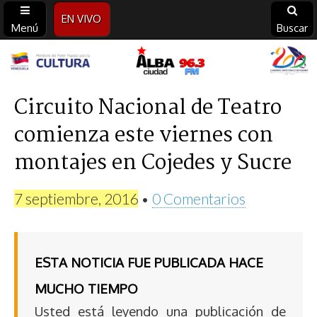
EN VIVO
Menú
Buscar
Alba
Ciudad
Circuito Nacional de Teatro
comienza este viernes con
96.3
montajes en Cojedes y Sucre
FM
7 septiembre, 2016
•
0 Comentarios
ESTA NOTICIA FUE PUBLICADA HACE
MUCHO TIEMPO
Usted está leyendo una publicación de