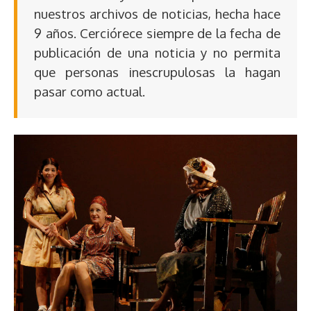
nuestros archivos de noticias, hecha hace
9 años. Cerciórece siempre de la fecha de
publicación de una noticia y no permita
que personas inescrupulosas la hagan
pasar como actual.