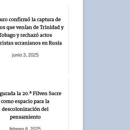
ro confirmó la captura de
ios que venían de Trinidad y
Tobago y rechazó actos
oristas ucranianos en Rusia
junio 3, 2025
gurada la 20.ª Filven Sucre
como espacio para la
descolonización del
pensamiento
febrero 6, 2025