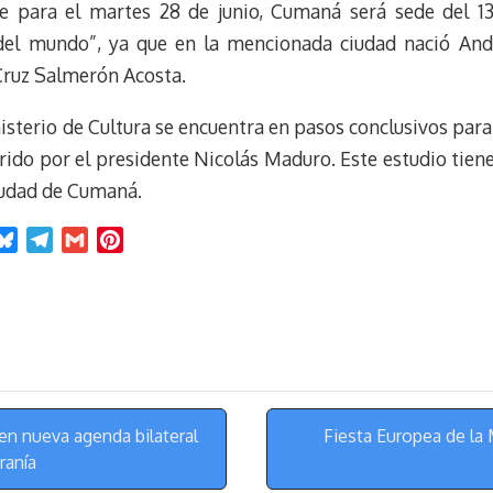
e para el martes 28 de junio, Cumaná será sede del 13º
del mundo”, ya que en la mencionada ciudad nació Andr
Cruz Salmerón Acosta.
isterio de Cultura se encuentra en pasos conclusivos para
ido por el presidente Nicolás Maduro. Este estudio tien
ciudad de Cumaná.
B
T
G
P
l
e
m
i
u
l
a
n
e
e
i
t
s
g
l
e
k
r
r
y
a
e
m
s
n nueva agenda bilateral
Fiesta Europea de l
t
ranía