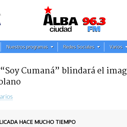
Nuestros programas
Redes Sociales
Varios
 “Soy Cumaná” blindará el imag
olano
arios
BLICADA HACE MUCHO TIEMPO