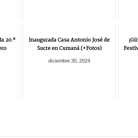
la 20.ª
Inaugurada Casa Antonio José de
¡Gü
ero
Sucre en Cumaná (+Fotos)
Festi
diciembre 30, 2024