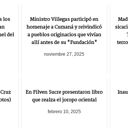
s los
Ministro Villegas participó en
Madu
an
homenaje a Cumaná y reivindicó
sicar
nel del
a pueblos originarios que vivían
allí antes de su "Fundación"
terr
noviembre 27, 2025
 Cruz
En Filven Sucre presentaron libro
Inau
otos)
que realza el joropo oriental
febrero 10, 2025