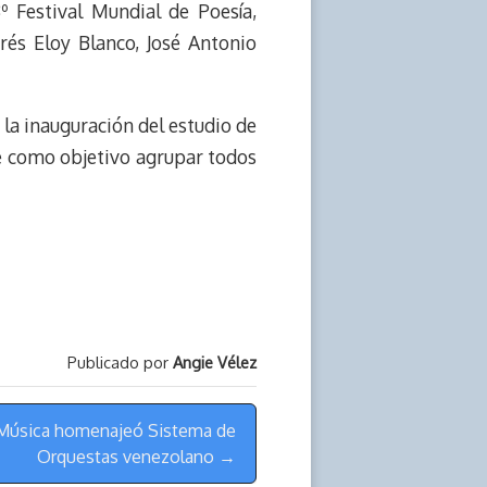
 Festival Mundial de Poesía,
és Eloy Blanco, José Antonio
 la inauguración del estudio de
e como objetivo agrupar todos
Publicado por
Angie Vélez
a Música homenajeó Sistema de
Orquestas venezolano →