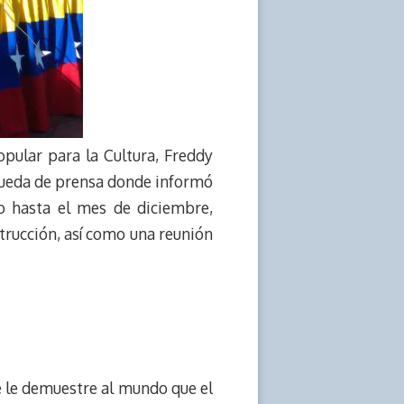
pular para la Cultura, Freddy
 rueda de prensa donde informó
io hasta el mes de diciembre,
strucción, así como una reunión
e le demuestre al mundo que el