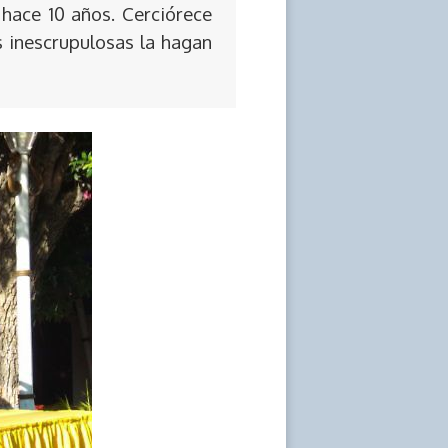
 hace 10 años. Cerciórece
s inescrupulosas la hagan