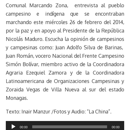
Comunal Marcando Zona, entrevista al pueblo
campesino e indígena que se encontraban
marchando este miércoles 26 de febrero del 2014,
por la paz y en apoyo al Presidente de la República
Nicolás Maduro. Escucha la opinión de campesinos
y campesinas como: Juan Adolfo Silva de Barinas,
Juan Román, vocero Nacional del Frente Campesino
Simón Bolívar, miembro activo de la Coordinadora
Agraria Ezequiel Zamora y de la Coordinadora
Latinoamericana de Organizaciones Campesinas y
Zoraida Vegas de Villa Nueva al sur del estado
Monagas.
Texto: Inair Manzur /Fotos y Audio: “La China”.
Reproductor
00:00
00:00