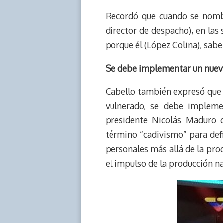
Recordó que cuando se nombr
director de despacho), en las 
porque él (López Colina), sabe
Se debe implementar un nuevo
Cabello también expresó que 
vulnerado, se debe impleme
presidente Nicolás Maduro c
término “cadivismo” para defi
personales más allá de la prod
el impulso de la producción na