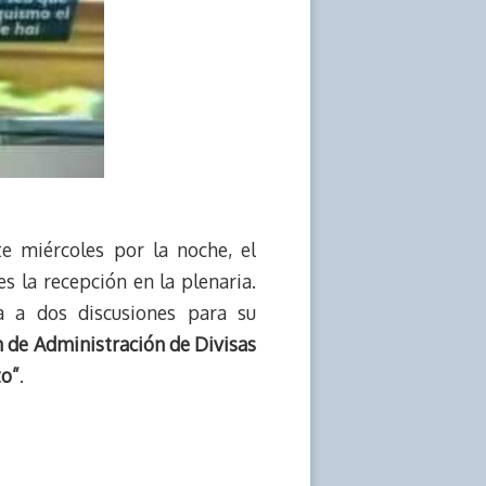
e miércoles por la noche, el
es la recepción en la plenaria.
a a dos discusiones para su
 de Administración de Divisas
to”
.