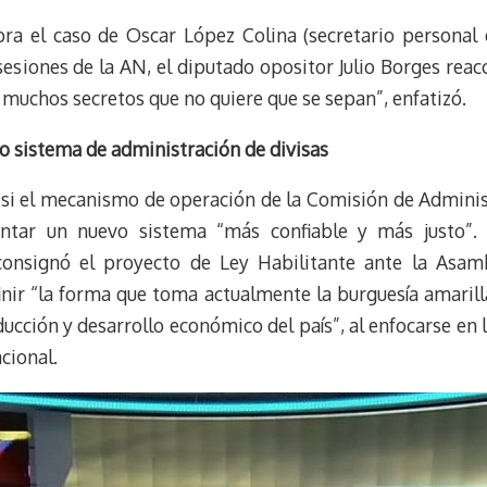
a el caso de Oscar López Colina (secretario personal
sesiones de la AN, el diputado opositor Julio Borges reac
 muchos secretos que no quiere que se sepan”, enfatizó.
 sistema de administración de divisas
si el mecanismo de operación de la Comisión de Administr
ntar un nuevo sistema “más confiable y más justo”.
onsignó el proyecto de Ley Habilitante ante la Asambl
nir “la forma que toma actualmente la burguesía amarilla
ucción y desarrollo económico del país”, al enfocarse en 
cional.