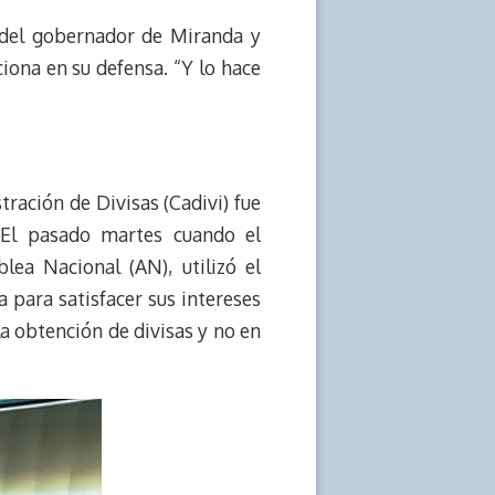
 del gobernador de Miranda y
ciona en su defensa. “Y lo hace
ación de Divisas (Cadivi) fue
 El pasado martes cuando el
ea Nacional (AN), utilizó el
 para satisfacer sus intereses
la obtención de divisas y no en