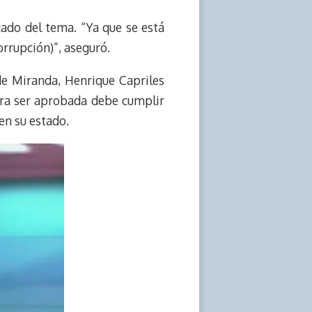
icado del tema. “Ya que se está
orrupción)”, aseguró.
de Miranda, Henrique Capriles
ara ser aprobada debe cumplir
 en su estado.