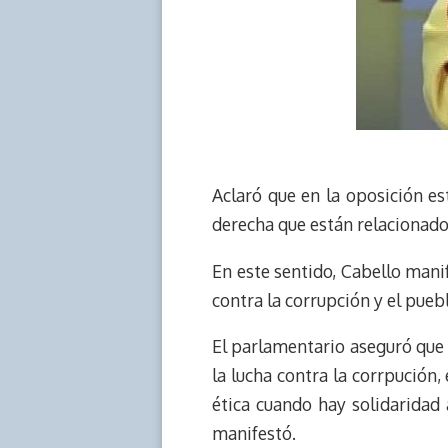
Aclaró que en la oposición e
derecha que están relacionado
En este sentido, Cabello manif
contra la corrupción y el puebl
El parlamentario aseguró que l
la lucha contra la corrpución
ética cuando hay solidaridad
manifestó.