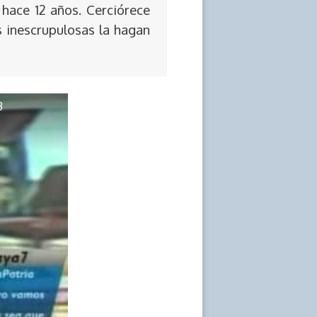
 hace 12 años. Cerciórece
s inescrupulosas la hagan
3