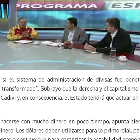
 “si el sistema de administración de divisas fue pene
r transformado”. Subrayó que la derecha y el capitalism
 Cadivi y, en consecuencia, el Estado tendrá que actuar e
re hacerse con mucho dinero en poco tiempo, apunta si
dinero. Los dólares deben utilizarse para lo primordial, p
aria sostuvo que para garantizar la estabilidad económi