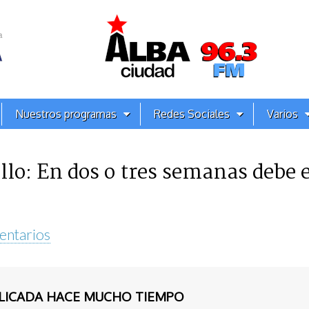
Nuestros programas
Redes Sociales
Varios
lo: En dos o tres semanas debe e
entarios
BLICADA HACE MUCHO TIEMPO