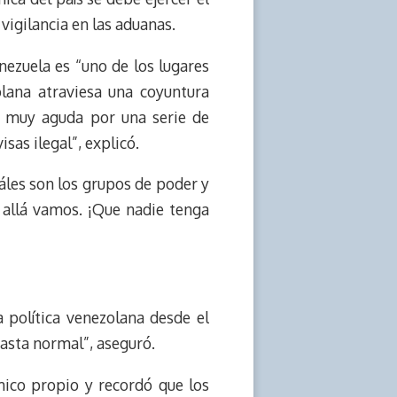
 vigilancia en las aduanas.
ezuela es “uno de los lugares
lana atraviesa una coyuntura
a muy aguda por una serie de
sas ilegal”, explicó.
uáles son los grupos de poder y
a allá vamos. ¡Que nadie tenga
a política venezolana desde el
hasta normal”, aseguró.
mico propio y recordó que los