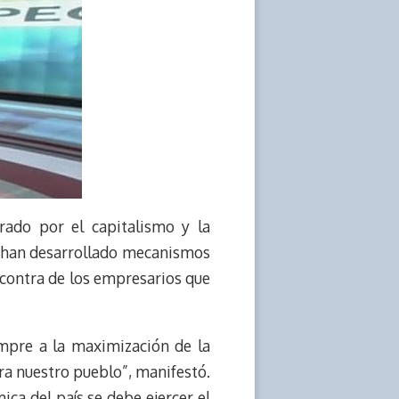
trado por el capitalismo y la
o han desarrollado mecanismos
n contra de los empresarios que
empre a la maximización de la
ara nuestro pueblo”, manifestó.
ca del país se debe ejercer el