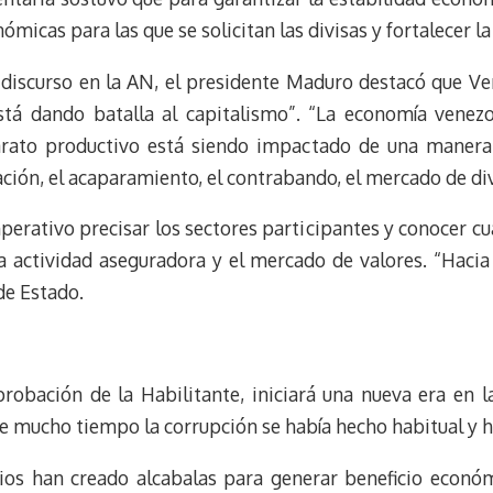
ómicas para las que se solicitan las divisas y fortalecer la
 discurso en la AN, el presidente Maduro destacó que Ven
tá dando batalla al capitalismo”. “La economía venezo
parato productivo está siendo impactado de una maner
ción, el acaparamiento, el contrabando, el mercado de divi
perativo precisar los sectores participantes y conocer c
la actividad aseguradora y el mercado de valores. “Haci
 de Estado.
robación de la Habilitante, iniciará una nueva era en l
ce mucho tiempo la corrupción se había hecho habitual y 
ios han creado alcabalas para generar beneficio econó