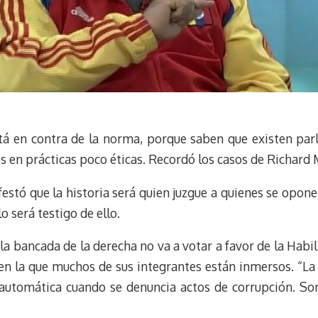
stá en contra de la norma, porque saben que existen parl
s en prácticas poco éticas. Recordó los casos de Richard 
estó que la historia será quien juzgue a quienes se opon
o será testigo de ello.
a bancada de la derecha no va a votar a favor de la Habi
, en la que muchos de sus integrantes están inmersos. “La
 automática cuando se denuncia actos de corrupción. So