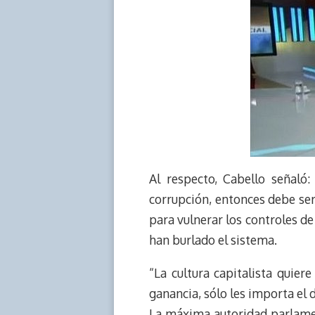
Al respecto, Cabello señaló:
corrupción, entonces debe se
para vulnerar los controles de
han burlado el sistema.
“La cultura capitalista quie
ganancia, sólo les importa el 
La máxima autoridad parlament