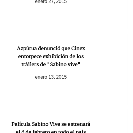
enero 27, 2015
Azpúrua denunció que Cinex
entorpece exhibición de los
tráilers de "Sabino vive"
enero 13, 2015
Película Sabino Vive se estrenará
el 6 de febrero en todo el país