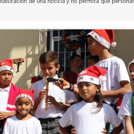
publicación de una noticia y no permita que persona