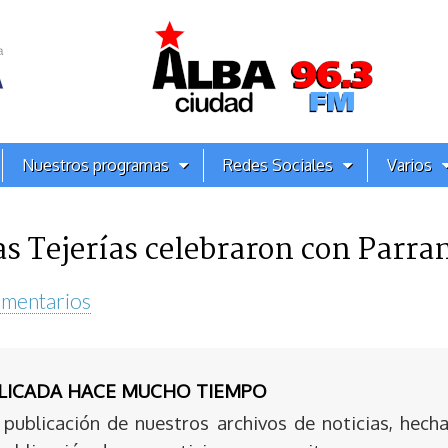
Nuestros programas
Redes Sociales
Varios
as Tejerías celebraron con Parr
mentarios
BLICADA HACE MUCHO TIEMPO
publicación de nuestros archivos de noticias, hecha