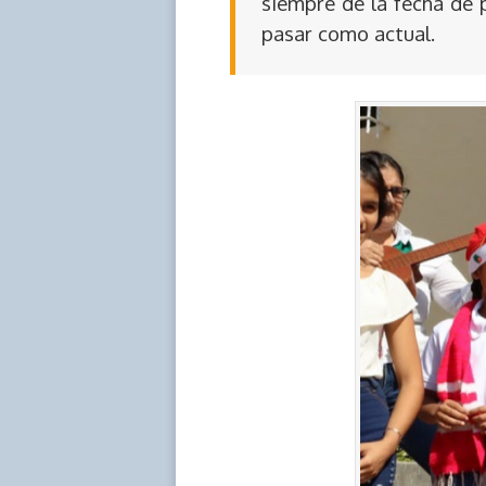
siempre de la fecha de 
pasar como actual.