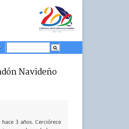
andón Navideño
 hace 3 años. Cerciórece