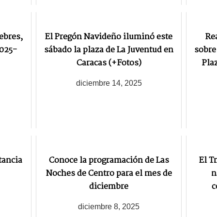
ebres,
El Pregón Navideño iluminó este
Re
2025-
sábado la plaza de La Juventud en
sobre 
Caracas (+Fotos)
Pla
diciembre 14, 2025
tancia
Conoce la programación de Las
El T
Noches de Centro para el mes de
n
diciembre
c
diciembre 8, 2025