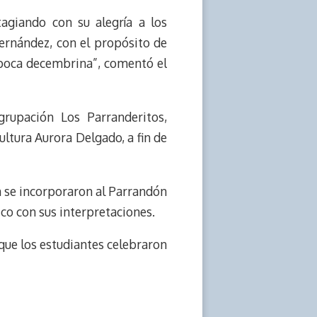
tagiando con su alegría a los
 Hernández, con el propósito de
época decembrina”, comentó el
grupación Los Parranderitos,
ltura Aurora Delgado, a fin de
n se incorporaron al Parrandón
co con sus interpretaciones.
 que los estudiantes celebraron