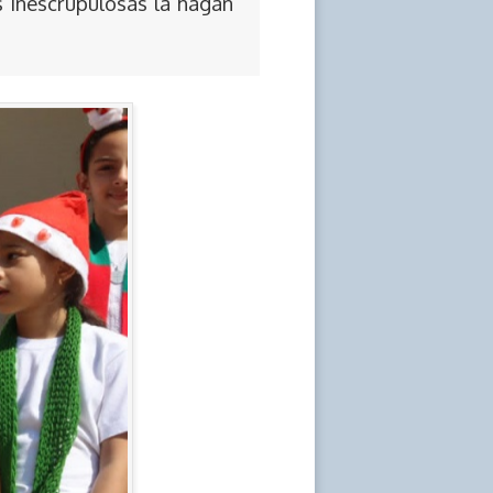
s inescrupulosas la hagan