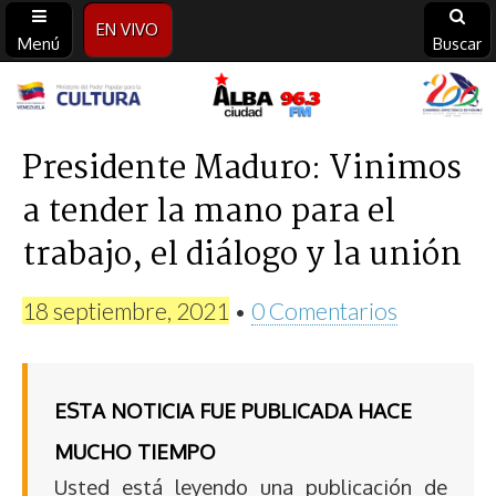
EN VIVO
Menú
Buscar
Alba
Ciudad
Presidente Maduro: Vinimos
a tender la mano para el
96.3
trabajo, el diálogo y la unión
FM
18 septiembre, 2021
•
0 Comentarios
ESTA NOTICIA FUE PUBLICADA HACE
MUCHO TIEMPO
Usted está leyendo una publicación de