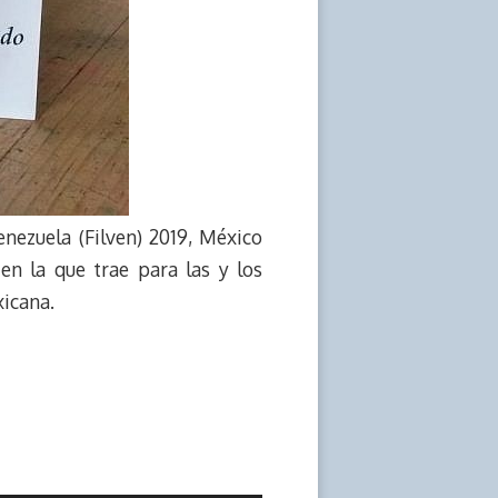
nezuela (Filven) 2019, México
en la que trae para las y los
xicana.