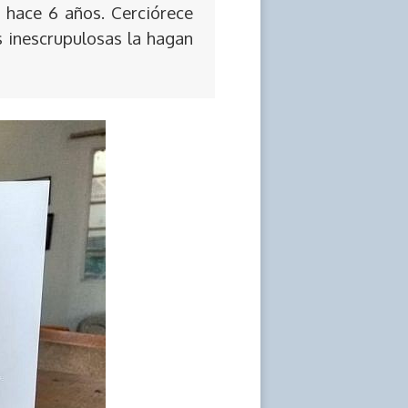
 hace 6 años. Cerciórece
s inescrupulosas la hagan