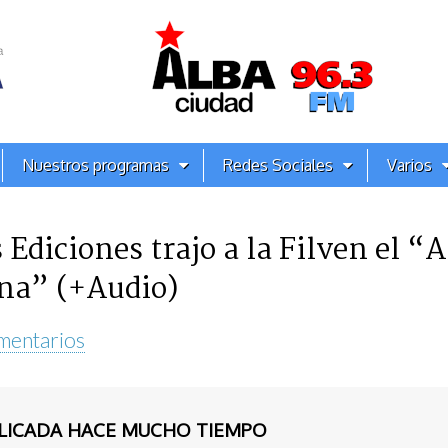
Nuestros programas
Redes Sociales
Varios
 Ediciones trajo a la Filven el “
ana” (+Audio)
mentarios
BLICADA HACE MUCHO TIEMPO