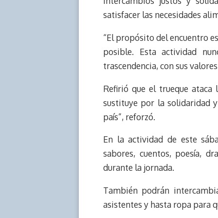
intercambios justos y solid
satisfacer las necesidades ali
“El propósito del encuentro e
posible. Esta actividad n
trascendencia, con sus valores
Refirió que el trueque ataca
sustituye por la solidaridad 
país”, reforzó.
En la actividad de este sába
sabores, cuentos, poesía, dr
durante la jornada.
También podrán intercambiar 
asistentes y hasta ropa para qu