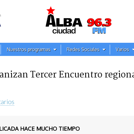
Nuestros programas
Redes Sociales
Varios
anizan Tercer Encuentro regiona
arios
BLICADA HACE MUCHO TIEMPO