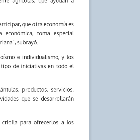
ente agrícolas, que ayudan a
rticipar, que otra economía es
a económica, toma especial
riana”, subrayó.
oísmo e individualismo, y los
tipo de iniciativas en todo el
ntulas, productos, servicios,
ividades que se desarrollarán
criolla para ofrecerlos a los