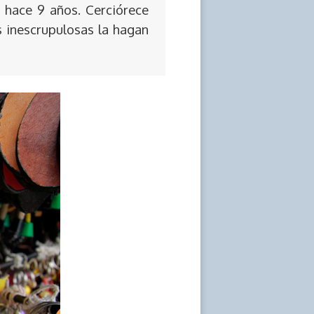
 hace 9 años. Cerciórece
s inescrupulosas la hagan