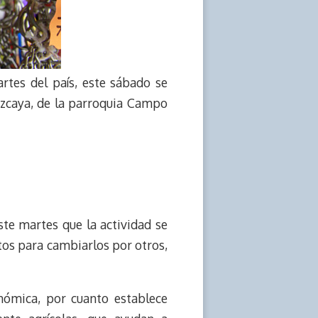
rtes del país, este sábado se
zcaya, de la parroquia Campo
te martes que la actividad se
ctos para cambiarlos por otros,
nómica, por cuanto establece