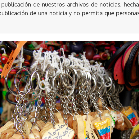
publicación de nuestros archivos de noticias, hecha
publicación de una noticia y no permita que persona