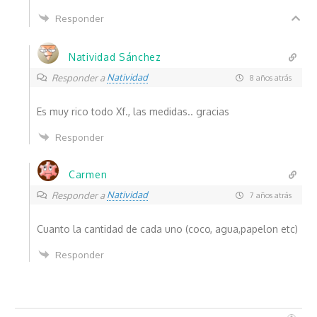
Responder
Natividad Sánchez
Natividad
Responder a
8 años atrás
Es muy rico todo Xf., las medidas.. gracias
Responder
Carmen
Natividad
Responder a
7 años atrás
Cuanto la cantidad de cada uno (coco, agua,papelon etc)
Responder