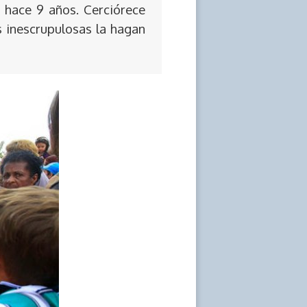
 hace 9 años. Cerciórece
s inescrupulosas la hagan