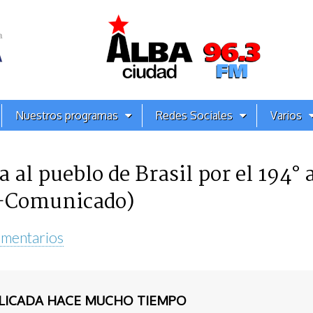
Nuestros programas
Redes Sociales
Varios
a al pueblo de Brasil por el 194° 
(+Comunicado)
mentarios
BLICADA HACE MUCHO TIEMPO