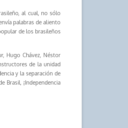
sileño, al cual, no sólo
envía palabras de aliento
opular de los brasileños
ur, Hugo Chávez, Néstor
nstructores de la unidad
encia y la separación de
de Brasil, ¡Independencia