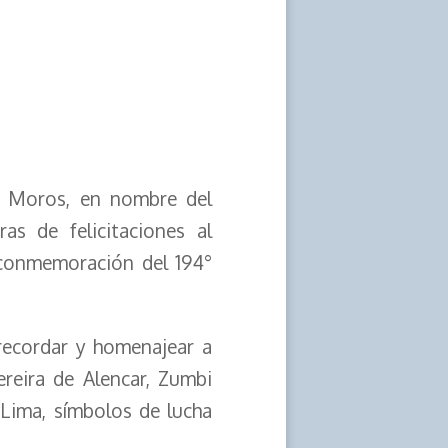
ro Moros, en nombre del
s de felicitaciones al
 conmemoración del 194°
 recordar y homenajear a
ereira de Alencar, Zumbi
Lima, símbolos de lucha