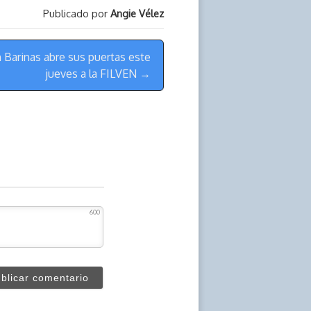
Publicado por
Angie Vélez
 Barinas abre sus puertas este
jueves a la FILVEN →
600