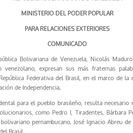
MINISTERIO DEL PODER POPULAR
PARA RELACIONES EXTERIORES
COMUNICADO
epública Bolivariana de Venezuela, Nicolás Madu
 venezolano, expresan sus más fraternas palabra
epública Federativa del Brasil, en el marco de la
ración de Independencia.
ental para el pueblo brasileño, resulta necesario
olucionarios, como Pedro I, Tiradentes, Bárbara P
 bolivariano pernambucano, José Ignacio Abreu de 
del Brasil.