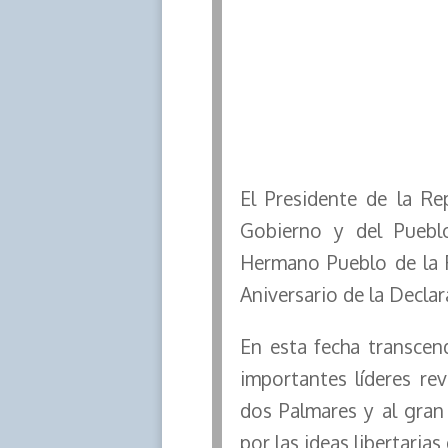
El Presidente de la R
Gobierno y del Pueblo
Hermano Pueblo de la R
Aniversario de la Decla
En esta fecha transcend
importantes líderes rev
dos Palmares y al gran
por las ideas libertarias 