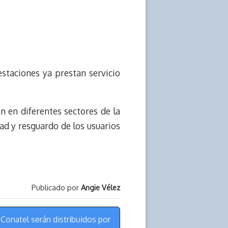
estaciones ya prestan servicio
 en diferentes sectores de la
ad y resguardo de los usuarios
Publicado por
Angie Vélez
Conatel serán distribuidos por