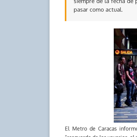
siempre de la fecha de 
pasar como actual.
El Metro de Caracas inform