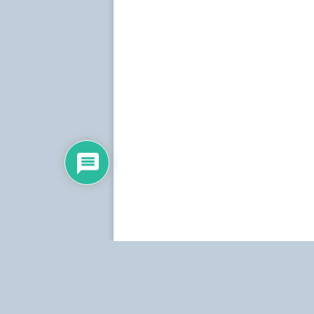
Dirección:
Centro Simón Bolívar, Torre Norte, pis