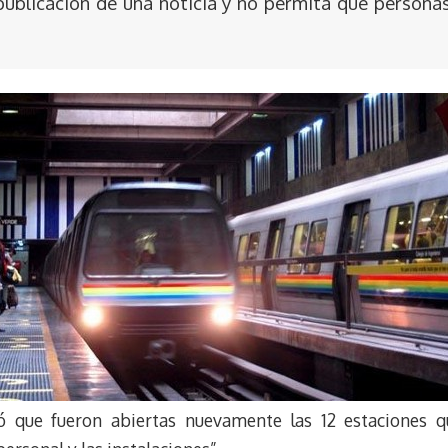
publicación de una noticia y no permita que persona
ó que fueron abiertas nuevamente las 12 estaciones q