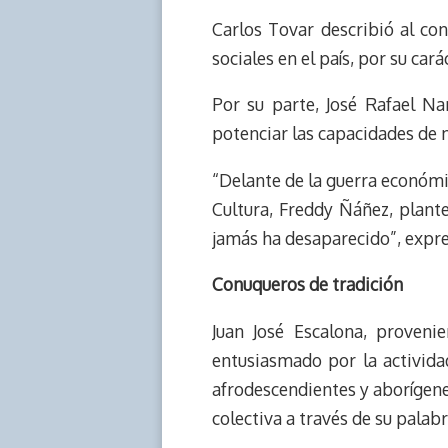
Carlos Tovar describió al co
sociales en el país, por su cará
Por su parte, José Rafael Na
potenciar las capacidades de n
“Delante de la guerra económic
Cultura, Freddy Ñáñez, plante
jamás ha desaparecido”, expr
Conuqueros de tradición
Juan José Escalona, proveni
entusiasmado por la activida
afrodescendientes y aborígenes
colectiva a través de su palab