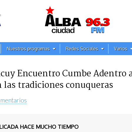
Nuestros programas
Redes Sociales
Varios
racuy Encuentro Cumbe Adentro a
 las tradiciones conuqueras
mentarios
BLICADA HACE MUCHO TIEMPO