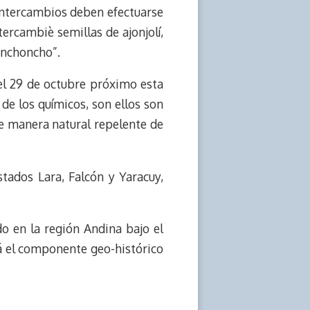
 intercambios deben efectuarse
ercambiè semillas de ajonjolí,
inchoncho”.
el 29 de octubre próximo esta
 de los químicos, son ellos son
e manera natural repelente de
tados Lara, Falcón y Yaracuy,
o en la región Andina bajo el
rá el componente geo-histórico