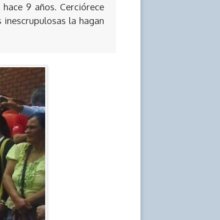
 hace 9 años. Cerciórece
s inescrupulosas la hagan